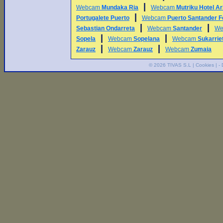
|
Webcam
Mundaka Ria
Webcam
Mutriku Hotel A
|
Portugalete Puerto
Webcam
Puerto Santander F
|
|
Sebastian Ondarreta
Webcam
Santander
We
|
|
Sopela
Webcam
Sopelana
Webcam
Sukarrie
|
|
Zarauz
Webcam
Zarauz
Webcam
Zumaia
© 2026
TIVAS S.L
|
Cookies
| -