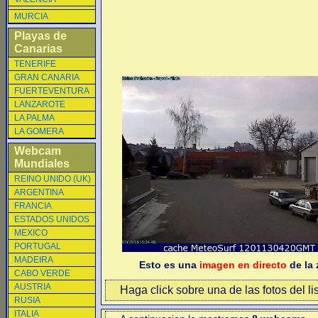
MURCIA
Playas de
Canarias
TENERIFE
GRAN CANARIA
FUERTEVENTURA
LANZAROTE
LA PALMA
LA GOMERA
Webcam
Mundiales
REINO UNIDO (UK)
ARGENTINA
FRANCIA
ESTADOS UNIDOS
MEXICO
PORTUGAL
MADEIRA
Esto es una
imagen en directo
de la 
CABO VERDE
AUSTRIA
Haga click sobre una de las fotos del li
RUSIA
ITALIA