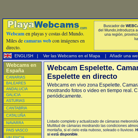
Buscador de
WEBC
del Mundo,introduzca a
Webcam
en playas y costas del Mundo.
una región, provinci
lu
camaras web
Miles de
con imágenes en
directo.
ENGLISH
|
Ver las Webcams en el Mapa
|
Añadir una we
Webcams en
Webcam Espelette. Cama
España
Espelette en directo
CANARIAS
BALEARES
Webcams en vivo zona Espelette. Camar
ANDALUCIA
mostrando fotos o video en tiempo real. 
GALICIA
periódicamente.
ASTURIAS
CANTABRIA
CATALUÑA
Listado completo y actualizado de cámaras meteorológi
NAVARRA
Multitud de cámaras mostrando las condiciones atmosfé
montaña, si el cielo esta nuboso, soleado o lluvioso.
H
PAIS VASCO
si está disponible
.
VALENCIA