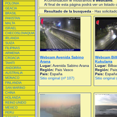
A continuacion le mostramos
8 webcams
.
POLONIA
Al final de esta página podrá ver un listad
GEACIA
Resultado de la busqueda
- Has solicitad
BRASIL
PAKISTAN
MALTA
ISRAEL
CHECOSLOVAQUIA
IRLANDA
SUIZA
FILIPINAS
ARMENIA
Webcam Avenida Sabino
Webcam Bil
CROACIA
Arana
Kukularra
TAHITI
Lugar:
Avenida Sabino Arana
Lugar:
Bilba
ANDORRA
Región:
Pais Vasco
Región:
Pai
AUSTRALIA
Pais:
España
Pais:
Españ
MONACO
Sitio original (nº 107)
Sitio original
FINLANDIA
SAN MARINO
CHINA
HOLANDA
REINO UNIDO
MEXICO
PERU