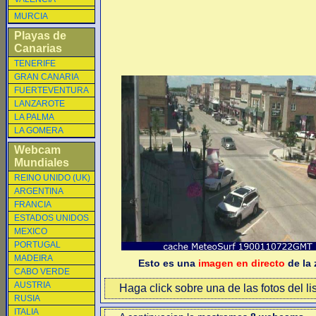
MURCIA
Playas de
Canarias
TENERIFE
GRAN CANARIA
FUERTEVENTURA
LANZAROTE
LA PALMA
LA GOMERA
Webcam
Mundiales
REINO UNIDO (UK)
ARGENTINA
FRANCIA
ESTADOS UNIDOS
MEXICO
PORTUGAL
MADEIRA
Esto es una
imagen en directo
de la 
CABO VERDE
AUSTRIA
Haga click sobre una de las fotos del li
RUSIA
ITALIA