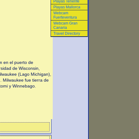
Playas Tenerife
Playas Mallorca
Webcam
Fuerteventura
Webcam Gran
Canaria
Travel Directory
 en el puerto de
rsidad de Wisconsin,
Milwaukee (Lago Michigan),
n. Milwaukee fue tierra de
atomi y Winnebago.