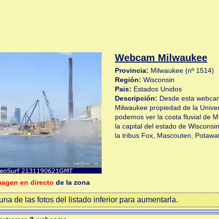
Webcam Milwaukee
Provincia:
Milwaukee (nº 1514)
Región:
Wisconsin
Pais:
Estados Unidos
Descripción:
Desde esta webcam
Milwaukee propiedad de la Unive
podemos ver la costa fluvial de 
la capital del estado de Wisconsi
la tribus Fox, Mascouten, Potaw
magen en directo
de la zona
na de las fotos del listado inferior para aumentarla.