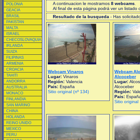
A continuacion le mostramos
8 webcams
.
POLONIA
Al final de esta página podrá ver un listad
GEACIA
BRASIL
Resultado de la busqueda
- Has solicitad
PAKISTAN
MALTA
ISRAEL
CHECOSLOVAQUIA
IRLANDA
SUIZA
FILIPINAS
ARMENIA
CROACIA
Webcam Vinaros
Webcam Alc
TAHITI
Lugar:
Vinaros
Alcoceber
ANDORRA
Región:
Valencia
Lugar:
Alcos
Pais:
España
Alcoceber
AUSTRALIA
Sitio original (nº 134)
Región:
Val
MONACO
Pais:
Españ
FINLANDIA
Sitio original
SAN MARINO
CHINA
HOLANDA
REINO UNIDO
MEXICO
PERU