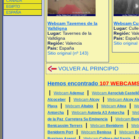
CANADA
EGIPTO
ESPAÑA
Webcam Tavernes de la
Webcam Cul
Valldigna
Lugar:
Culle
Lugar:
Tavernes de la
Región:
Val
Valldigna
Pais:
Españ
Región:
Valencia
Sitio original
Pais:
España
Sitio original (nº 143)
VOLVER AL PRINCIPIO
Hemos encontrado
107 WEBCAM
|
|
Webcam
Ademuz
Webcam
Aeroclub Castell
|
|
Alcoceber
Webcam
Alcoy
Webcam
Alcoy Al
|
|
|
Playa
Webcam
Altabix
Webcam
Altea
W
|
|
Antorcha
Webcam
Autovia A3 Antorcha
We
|
de la Paz Carretera Su Eminencia
Webcam
Beni
|
|
Benicassim Terrers
Webcam
Benidorm
We
|
|
Benidorm Port
Webcam
Benissa
Webcam
Bo
|
|
Burriana Arenal
Webcam
Callosa del Sarria