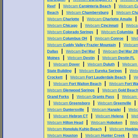
|
|
Reef
Webcam
Carpinteria Beach
Webcam
Ca
|
|
Beach
Webcam
Chambersburg
Webcam
Cha
|
Webcam
Charlotte
Webcam
Charlotte Amalie
|
|
Webcam
Chicago
Webcam
Cincinnati
Webc
|
Webcam
Colorado Springs
Webcam
Columbia
|
|
Webcam
Columbus OH
Webcam
Conroe
We
|
Webcam
Cuddy Valley Frazier Mountain
Webca
|
|
Dallas
Webcam
Del Mar
Webcam
Del Mar 28
|
|
Moines
Webcam
Destin
Webcam
Destin FL
|
|
|
Webcam
Dover
Webcam
Duluth
Webcam
|
|
State Building
Webcam
Eureka Springs
Web
|
|
Crockett
Webcam
Fort Lauderdale Beach
W
|
|
Webcam
Fort Walton Beach
Webcam
Fort W
|
Webcam
Glenwood Springs
Webcam
Gold Beac
|
|
Grand Forks
Webcam
Grants Pass
Webcam
|
|
Webcam
Greensboro
Webcam
Greenville
|
|
Webcam
Guntersville
Webcam
Hanalei
Web
|
|
|
Webcam
Hebron CT
Webcam
Helena
We
|
|
Webcam
Hilton Head
Webcam
Hoboken
Web
|
Webcam
Honolulu Kuhio Beach
Webcam
Hookip
|
|
Webcam
Houston
Webcam
Hunter Creek
We