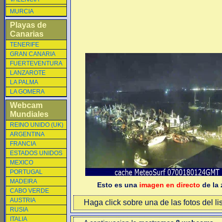
MURCIA
Playas de
Canarias
TENERIFE
GRAN CANARIA
FUERTEVENTURA
LANZAROTE
LA PALMA
LA GOMERA
Webcam
Mundiales
REINO UNIDO (UK)
ARGENTINA
FRANCIA
ESTADOS UNIDOS
MEXICO
PORTUGAL
MADEIRA
Esto es una
imagen en directo
de la 
CABO VERDE
AUSTRIA
Haga click sobre una de las fotos del li
RUSIA
ITALIA