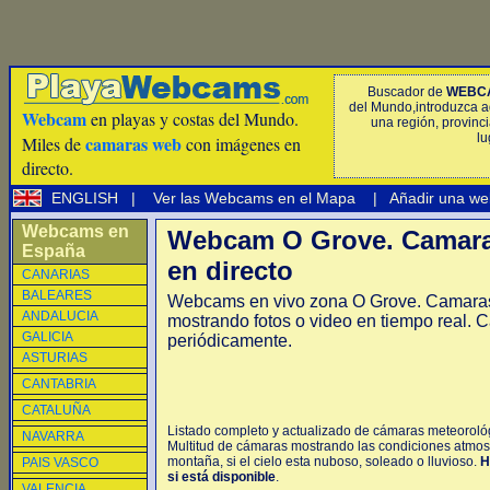
Buscador de
WEBC
del Mundo,introduzca a
Webcam
en playas y costas del Mundo.
una región, provinci
lu
camaras web
Miles de
con imágenes en
directo.
ENGLISH
|
Ver las Webcams en el Mapa
|
Añadir una we
Webcams en
Webcam O Grove. Camara
España
en directo
CANARIAS
BALEARES
Webcams en vivo zona O Grove. Camara
ANDALUCIA
mostrando fotos o video en tiempo real. 
GALICIA
periódicamente.
ASTURIAS
CANTABRIA
CATALUÑA
Listado completo y actualizado de cámaras meteorológ
NAVARRA
Multitud de cámaras mostrando las condiciones atmosf
montaña, si el cielo esta nuboso, soleado o lluvioso.
H
PAIS VASCO
si está disponible
.
VALENCIA