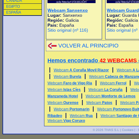
CANADA
EGIPTO
Webcam Sanxenxo
Webcam Guard
ESPAÑA
Lugar:
Sanxenxo
Lugar:
Guarda 
Región:
Galicia
Región:
Galicia
Pais:
España
Pais:
España
Sitio original (nº 116)
Sitio original (nº
VOLVER AL PRINCIPIO
Hemos encontrado
42 WEBCAMS
|
|
Webcam
A Coruña Movil Riazor
Webcam
A L
|
|
Webcam
Burela
Webcam
Cabeza de Manzan
|
|
Webcam
Faro de Vigo Ria
Webcam
Ferrol
W
|
|
Webcam
Islas Cíes
Webcam
La Coruña
Web
|
Manzaneda Hotel
Webcam
Monforte de Lemos
|
|
Webcam
Ourense
Webcam
Patos
Webcam
P
|
|
Webcam
Portomarin
Webcam
Portonovo Bal
|
|
Ribadeo
Webcam
Rua
Webcam
Santiago de
Webcam
Vigo Coruxo
© 2026
TIVAS S.L
|
Cookies
| -