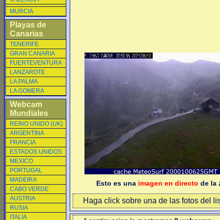
MURCIA
Playas de
Canarias
TENERIFE
GRAN CANARIA
FUERTEVENTURA
LANZAROTE
LA PALMA
LA GOMERA
Webcam
Mundiales
REINO UNIDO (UK)
ARGENTINA
FRANCIA
ESTADOS UNIDOS
MEXICO
PORTUGAL
MADEIRA
Esto es una
imagen en directo
de la 
CABO VERDE
AUSTRIA
Haga click sobre una de las fotos del li
RUSIA
ITALIA