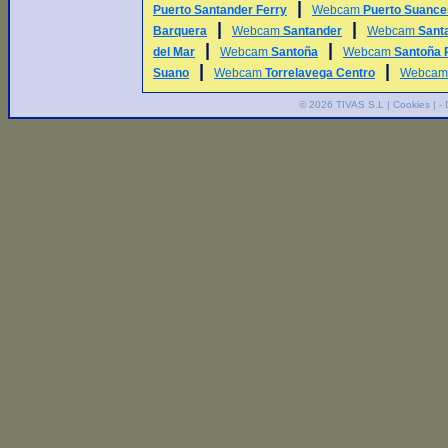
|
Puerto Santander Ferry
Webcam
Puerto Suance
|
|
Barquera
Webcam
Santander
Webcam
Sant
|
|
del Mar
Webcam
Santoña
Webcam
Santoña 
|
|
Suano
Webcam
Torrelavega Centro
Webca
© 2026
TIVAS S.L
|
Cookies
| -