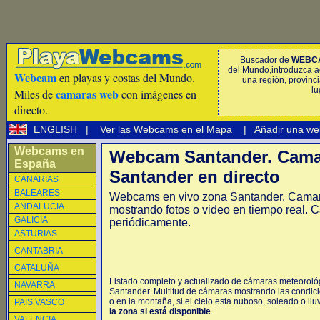
Buscador de
WEBC
del Mundo,introduzca a
Webcam
en playas y costas del Mundo.
una región, provinci
lu
camaras web
Miles de
con imágenes en
directo.
ENGLISH
|
Ver las Webcams en el Mapa
|
Añadir una we
Webcams en
Webcam Santander. Cama
España
Santander en directo
CANARIAS
BALEARES
Webcams en vivo zona Santander. Cama
ANDALUCIA
mostrando fotos o video en tiempo real. 
GALICIA
periódicamente.
ASTURIAS
CANTABRIA
CATALUÑA
Listado completo y actualizado de cámaras meteorológ
NAVARRA
Santander. Multitud de cámaras mostrando las condici
o en la montaña, si el cielo esta nuboso, soleado o llu
PAIS VASCO
la zona si está disponible
.
VALENCIA