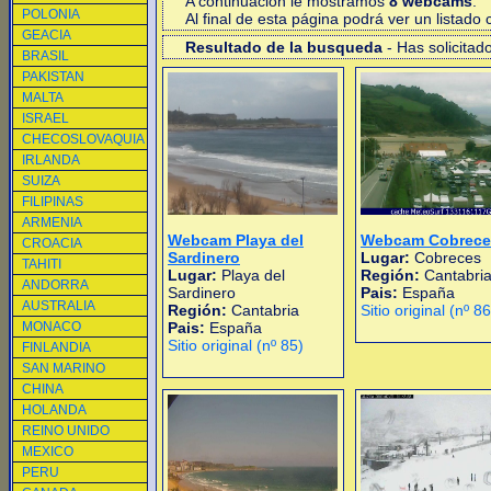
A continuacion le mostramos
8 webcams
.
POLONIA
Al final de esta página podrá ver un listad
GEACIA
Resultado de la busqueda
- Has solicitad
BRASIL
PAKISTAN
MALTA
ISRAEL
CHECOSLOVAQUIA
IRLANDA
SUIZA
FILIPINAS
ARMENIA
Webcam Playa del
Webcam Cobrece
CROACIA
Sardinero
Lugar:
Cobreces
TAHITI
Lugar:
Playa del
Región:
Cantabri
ANDORRA
Sardinero
Pais:
España
AUSTRALIA
Región:
Cantabria
Sitio original (nº 86
MONACO
Pais:
España
Sitio original (nº 85)
FINLANDIA
SAN MARINO
CHINA
HOLANDA
REINO UNIDO
MEXICO
PERU