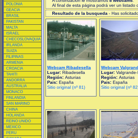
A continuacion le mostramos
8 webcams
.
POLONIA
Al final de esta página podrá ver un listad
GEACIA
Resultado de la busqueda
- Has solicitad
BRASIL
PAKISTAN
MALTA
ISRAEL
CHECOSLOVAQUIA
IRLANDA
SUIZA
FILIPINAS
ARMENIA
Webcam Ribadesella
Webcam Valgrand
CROACIA
Lugar:
Ribadesella
Lugar:
Valgrande-
TAHITI
Región:
Asturias
Región:
Asturias
ANDORRA
Pais:
España
Pais:
España
AUSTRALIA
Sitio original (nº 81)
Sitio original (nº 82
MONACO
FINLANDIA
SAN MARINO
CHINA
HOLANDA
REINO UNIDO
MEXICO
PERU