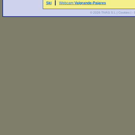
|
Ski
Webcam
Valgrande-Pajares
© 2026
TIVAS S.L
|
Cookies
| -