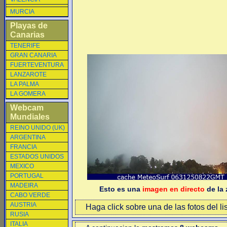
MURCIA
Playas de
Canarias
TENERIFE
GRAN CANARIA
FUERTEVENTURA
LANZAROTE
LA PALMA
LA GOMERA
Webcam
Mundiales
REINO UNIDO (UK)
ARGENTINA
FRANCIA
ESTADOS UNIDOS
MEXICO
PORTUGAL
MADEIRA
Esto es una
imagen en directo
de la 
CABO VERDE
AUSTRIA
Haga click sobre una de las fotos del li
RUSIA
ITALIA