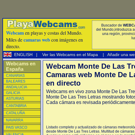
Buscador de
WEBC
del Mundo,introduzca a
Webcam
en playas y costas del Mundo.
una región, provinci
lu
camaras web
Miles de
con imágenes en
directo.
ENGLISH
|
Ver las Webcams en el Mapa
|
Añadir una we
Webcams en
Webcam Monte De Las Tre
España
Camaras web Monte De La
CANARIAS
en directo
BALEARES
ANDALUCIA
Webcams en vivo zona Monte De Las Tre
GALICIA
Monte De Las Tres Letras mostrando fotos
ASTURIAS
Cada cámara es revisada periódicamente
CANTABRIA
CATALUÑA
NAVARRA
Listado completo y actualizado de cámaras meteorológ
PAIS VASCO
desde Monte De Las Tres Letras. Multitud de cámaras 
VALENCIA