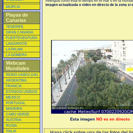
Averigua como está el tiempo en el mar o en la montaña
imagen actualizada o video en directo de la zona si 
MURCIA
Playas de
Canarias
TENERIFE
GRAN CANARIA
FUERTEVENTURA
LANZAROTE
LA PALMA
LA GOMERA
Webcam
Mundiales
REINO UNIDO (UK)
ARGENTINA
FRANCIA
ESTADOS UNIDOS
MEXICO
PORTUGAL
MADEIRA
CABO VERDE
Esta imagen
NO es en directo
AUSTRIA
RUSIA
ITALIA
Haga click sobre una de las fotos del li