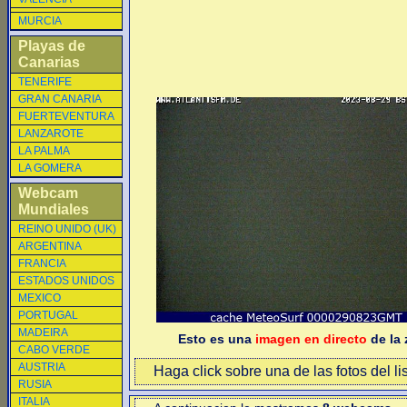
MURCIA
Playas de
Canarias
TENERIFE
GRAN CANARIA
FUERTEVENTURA
LANZAROTE
LA PALMA
LA GOMERA
Webcam
Mundiales
REINO UNIDO (UK)
ARGENTINA
FRANCIA
ESTADOS UNIDOS
MEXICO
PORTUGAL
MADEIRA
Esto es una
imagen en directo
de la 
CABO VERDE
AUSTRIA
Haga click sobre una de las fotos del li
RUSIA
ITALIA