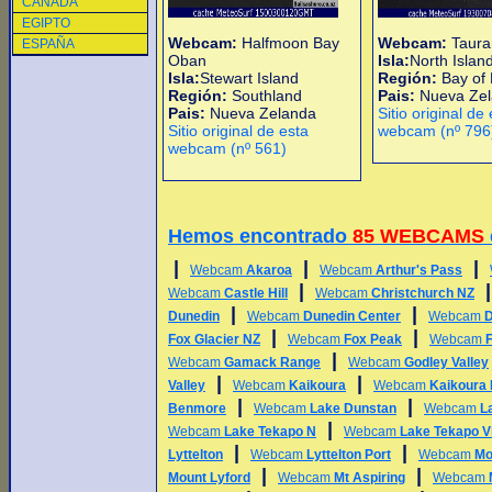
CANADA
EGIPTO
Webcam:
Halfmoon Bay
Webcam:
Taura
ESPAÑA
Oban
Isla:
North Islan
Isla:
Stewart Island
Región:
Bay of 
Región:
Southland
Pais:
Nueva Zel
Pais:
Nueva Zelanda
Sitio original de
Sitio original de esta
webcam (nº 796
webcam (nº 561)
Hemos encontrado
85 WEBCAMS
|
|
|
Webcam
Akaroa
Webcam
Arthur's Pass
|
Webcam
Castle Hill
Webcam
Christchurch NZ
|
|
Dunedin
Webcam
Dunedin Center
Webcam
D
|
|
Fox Glacier NZ
Webcam
Fox Peak
Webcam
|
Webcam
Gamack Range
Webcam
Godley Valley
|
|
Valley
Webcam
Kaikoura
Webcam
Kaikoura 
|
|
Benmore
Webcam
Lake Dunstan
Webcam
L
|
Webcam
Lake Tekapo N
Webcam
Lake Tekapo Vi
|
|
Lyttelton
Webcam
Lyttelton Port
Webcam
Mo
|
|
Mount Lyford
Webcam
Mt Aspiring
Webcam