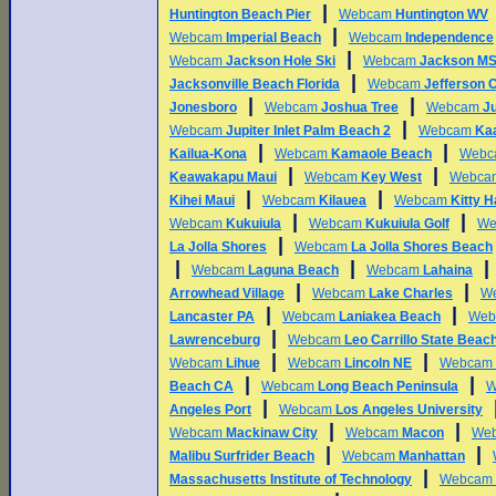
|
Huntington Beach Pier
Webcam
Huntington WV
|
Webcam
Imperial Beach
Webcam
Independence
|
Webcam
Jackson Hole Ski
Webcam
Jackson M
|
Jacksonville Beach Florida
Webcam
Jefferson 
|
|
Jonesboro
Webcam
Joshua Tree
Webcam
J
|
Webcam
Jupiter Inlet Palm Beach 2
Webcam
Kaa
|
|
Kailua-Kona
Webcam
Kamaole Beach
Web
|
|
Keawakapu Maui
Webcam
Key West
Webc
|
|
Kihei Maui
Webcam
Kilauea
Webcam
Kitty 
|
|
Webcam
Kukuiula
Webcam
Kukuiula Golf
We
|
La Jolla Shores
Webcam
La Jolla Shores Beach
|
|
Webcam
Laguna Beach
Webcam
Lahaina
|
|
Arrowhead Village
Webcam
Lake Charles
W
|
|
Lancaster PA
Webcam
Laniakea Beach
We
|
Lawrenceburg
Webcam
Leo Carrillo State Beac
|
|
Webcam
Lihue
Webcam
Lincoln NE
Webcam
|
|
Beach CA
Webcam
Long Beach Peninsula
W
|
Angeles Port
Webcam
Los Angeles University
|
|
Webcam
Mackinaw City
Webcam
Macon
We
|
|
Malibu Surfrider Beach
Webcam
Manhattan
|
Massachusetts Institute of Technology
Webcam