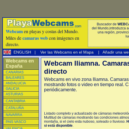
Buscador de
WEBC
del Mundo,introduzca a
Webcam
en playas y costas del Mundo.
una región, provinci
lu
camaras web
Miles de
con imágenes en
directo.
ENGLISH
|
Ver las Webcams en el Mapa
|
Añadir una we
Webcams en
Webcam Iliamna. Camaras
España
directo
CANARIAS
BALEARES
Webcams en vivo zona Iliamna. Camaras
ANDALUCIA
mostrando fotos o video en tiempo real. 
GALICIA
periódicamente.
ASTURIAS
CANTABRIA
CATALUÑA
Listado completo y actualizado de cámaras meteorológi
NAVARRA
Multitud de cámaras mostrando las condiciones atmosfé
montaña, si el cielo esta nuboso, soleado o lluvioso.
H
PAIS VASCO
si está disponible
.
VALENCIA