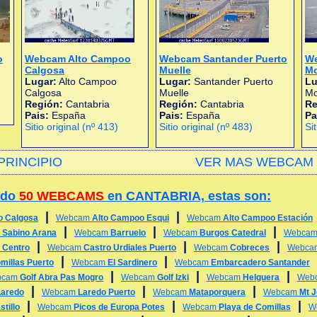
o
Webcam Alto Campoo
Webcam Santander Puerto
We
Calgosa
Muelle
M
Lugar:
Alto Campoo
Lugar:
Santander Puerto
Lu
Calgosa
Muelle
Mo
Región:
Cantabria
Región:
Cantabria
Re
Pais:
España
Pais:
España
Pa
Sitio original (nº 413)
Sitio original (nº 483)
Si
PRINCIPIO
VER MAS WEBCAM 
ado
50 WEBCAMS
en CANTABRIA, estas son:
|
|
o Calgosa
Webcam
Alto Campoo Esqui
Webcam
Alto Campoo Estación
|
|
|
 Sabino Arana
Webcam
Barruelo
Webcam
Burgos Catedral
Webca
|
|
|
s Centro
Webcam
Castro Urdiales Puerto
Webcam
Cobreces
Webc
|
|
millas Puerto
Webcam
El Sardinero
Webcam
Embarcadero Santander
|
|
|
bcam
Golf Abra Pas Mogro
Webcam
Golf Izki
Webcam
Helguera
Web
|
|
|
Laredo
Webcam
Laredo Puerto
Webcam
Mataporquera
Webcam
Mt 
|
|
|
tillo
Webcam
Picos de Europa Potes
Webcam
Playa de Comillas
W