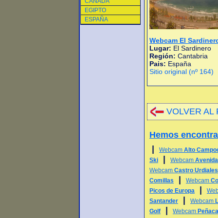
CANADA
EGIPTO
ESPAÑA
Webcam El Sardiner
Lugar:
El Sardinero
Región:
Cantabria
Pais:
España
Sitio original (nº 164)
VOLVER AL 
Hemos encontr
|
Webcam
Alto Campo
|
Ski
Webcam
Avenida
Webcam
Castro Urdiale
|
Comillas
Webcam
Co
|
Picos de Europa
We
|
Santander
Webcam
|
Golf
Webcam
Peñacas