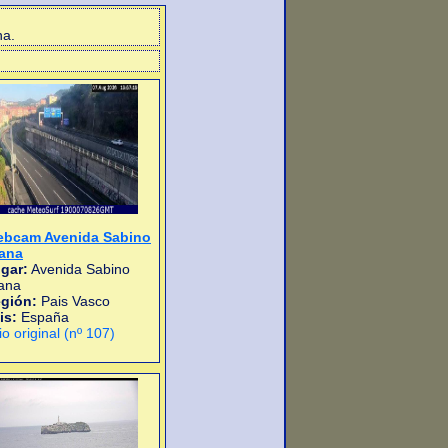
na.
bcam Avenida Sabino
ana
gar:
Avenida Sabino
ana
gión:
Pais Vasco
is:
España
tio original (nº 107)