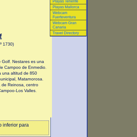
Playas Tenerife
Playas Mallorca
Webcam
Fuerteventura
Webcam Gran
Canaria
Travel Directory
f
º 1730)
Golf. Nestares es una
o de Campoo de Enmedio.
 una altitud de 850
municipal, Matamorosa.
 de Reinosa, centro
 Campoo-Los Valles.
 inferior para