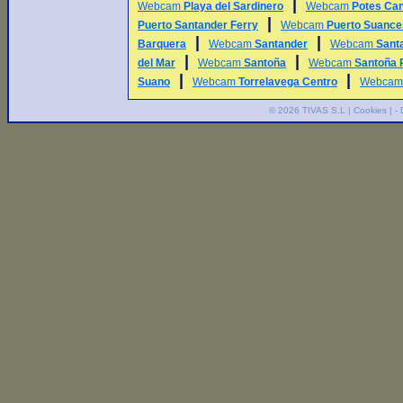
|
Webcam
Playa del Sardinero
Webcam
Potes Can
|
Puerto Santander Ferry
Webcam
Puerto Suance
|
|
Barquera
Webcam
Santander
Webcam
Sant
|
|
del Mar
Webcam
Santoña
Webcam
Santoña 
|
|
Suano
Webcam
Torrelavega Centro
Webca
© 2026
TIVAS S.L
|
Cookies
| -