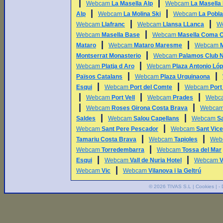
|
|
Webcam
La Masella Alp
Webcam
La Masella
|
|
Alp
Webcam
La Molina Ski
Webcam
La Pobla 
|
|
Webcam
Llafranc
Webcam
Llansa LLanca
W
|
Webcam
Masella Base
Webcam
Masella Coma O
|
|
Mataro
Webcam
Mataro Maresme
Webcam
|
Montserrat Monasterio
Webcam
Palamos Club N
|
Webcam
Platja d Aro
Webcam
Plaza Antonio Ló
|
|
Països Catalans
Webcam
Plaza Urquinaona
|
|
Esqui
Webcam
Port del Comte
Webcam
Port
|
|
|
Webcam
Port Vell
Webcam
Prades
Webc
|
|
Webcam
Roses Girona Costa Brava
Webca
|
|
Saldes
Webcam
Salou Capellans
Webcam
S
|
Webcam
Sant Pere Pescador
Webcam
Sant Vice
|
|
Tamariu Costa Brava
Webcam
Tapioles
Web
|
Webcam
Torredembarra
Webcam
Tossa del Mar
|
|
Esqui
Webcam
Vall de Nuria Hotel
Webcam
V
|
Webcam
Vic
Webcam
Vilanova i la Geltrú
© 2026
TIVAS S.L
|
Cookies
| -