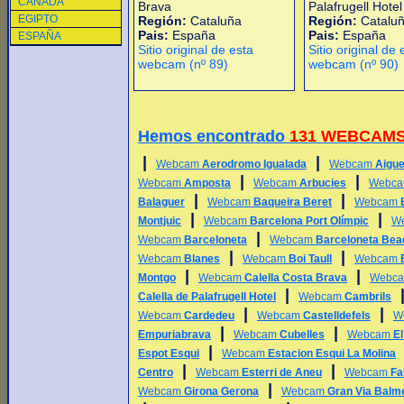
CANADA
Brava
Palafrugell Hotel
EGIPTO
Región:
Cataluña
Región:
Catalu
Pais:
España
Pais:
España
ESPAÑA
Sitio original de esta
Sitio original de 
webcam (nº 89)
webcam (nº 90)
Hemos encontrado
131 WEBCAM
|
|
Webcam
Aerodromo Igualada
Webcam
Aigue
|
|
Webcam
Amposta
Webcam
Arbucies
Webc
|
|
Balaguer
Webcam
Baqueira Beret
Webcam
|
|
Montjuic
Webcam
Barcelona Port Olímpic
W
|
Webcam
Barceloneta
Webcam
Barceloneta Bea
|
|
Webcam
Blanes
Webcam
Boi Taull
Webcam
|
|
Montgo
Webcam
Calella Costa Brava
Webc
|
Calella de Palafrugell Hotel
Webcam
Cambrils
|
|
Webcam
Cardedeu
Webcam
Castelldefels
W
|
|
Empuriabrava
Webcam
Cubelles
Webcam
E
|
Espot Esqui
Webcam
Estacion Esqui La Molina
|
|
Centro
Webcam
Esterri de Aneu
Webcam
Fa
|
Webcam
Girona Gerona
Webcam
Gran Via Balme