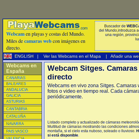
Buscador de
WEBC
del Mundo,introduzca a
Webcam
en playas y costas del Mundo.
una región, provinci
lu
camaras web
Miles de
con imágenes en
directo.
ENGLISH
|
Ver las Webcams en el Mapa
|
Añadir una we
Webcams en
Webcam Sitges. Camaras 
España
directo
CANARIAS
BALEARES
Webcams en vivo zona Sitges. Camaras 
ANDALUCIA
fotos o video en tiempo real. Cada cámar
GALICIA
periódicamente.
ASTURIAS
CANTABRIA
CATALUÑA
Listado completo y actualizado de cámaras meteorológi
NAVARRA
Multitud de cámaras mostrando las condiciones atmosfé
montaña, si el cielo esta nuboso, soleado o lluvioso.
H
PAIS VASCO
si está disponible
.
VALENCIA