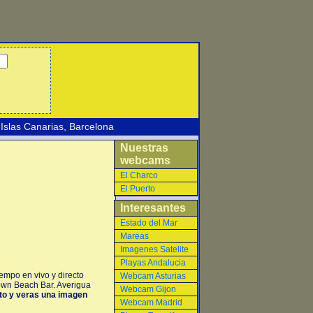
Islas Canarias
,
Barcelona
Nuestras
webcams
El Charco
El Puerto
Interesantes
Estado del Mar
Mareas
Imagenes Satelite
Playas Andalucia
empo en vivo y directo
Webcam Asturias
own Beach Bar. Averigua
Webcam Gijon
oto y veras una imagen
Webcam Madrid