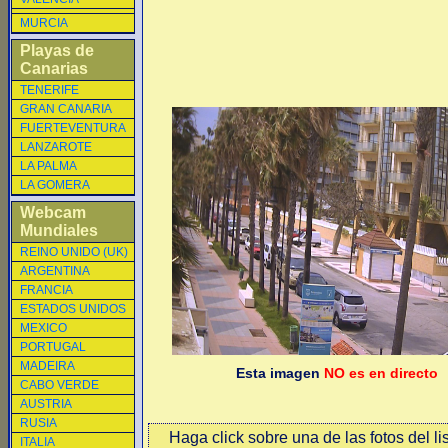
MURCIA
Playas de
Canarias
TENERIFE
GRAN CANARIA
FUERTEVENTURA
LANZAROTE
LA PALMA
LA GOMERA
Webcam
Mundiales
REINO UNIDO (UK)
ARGENTINA
FRANCIA
ESTADOS UNIDOS
MEXICO
PORTUGAL
MADEIRA
Esta imagen
NO es en directo
CABO VERDE
AUSTRIA
RUSIA
Haga click sobre una de las fotos del li
ITALIA