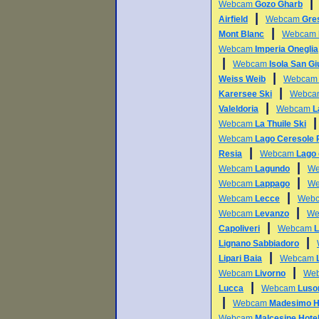
Webcam
Gozo Gharb
|
Airfield
Webcam
Gres
|
Mont Blanc
Webcam
Webcam
Imperia Oneglia
|
Webcam
Isola San Gi
|
Weiss Weib
Webca
|
Karersee Ski
Webc
|
Valeldoria
Webcam
L
Webcam
La Thuile Ski
Webcam
Lago Ceresole 
|
Resia
Webcam
Lago 
|
Webcam
Lagundo
W
|
Webcam
Lappago
W
|
Webcam
Lecce
Web
|
Webcam
Levanzo
We
|
Capoliveri
Webcam
L
|
Lignano Sabbiadoro
|
Lipari Baia
Webcam
|
Webcam
Livorno
We
|
Lucca
Webcam
Luso
|
Webcam
Madesimo H
Webcam
Malcesine Hote