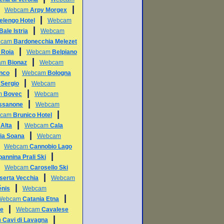
|
|
Webcam
Arpy Morgex
|
elengo Hotel
Webcam
|
Bale Istria
Webcam
bcam
Bardonecchia Melezet
|
 Roia
Webcam
Belpiano
|
am
Bionaz
Webcam
|
nco
Webcam
Bologna
|
 Sergio
Webcam
|
m
Bovec
Webcam
|
ssanone
Webcam
|
bcam
Brunico Hotel
|
 Alta
Webcam
Cala
|
ia Soana
Webcam
|
Webcam
Cannobio Lago
|
annina Prali Ski
|
Webcam
Carosello Ski
|
serta Vecchia
Webcam
|
énis
Webcam
|
Webcam
Catania Etna
|
te
Webcam
Cavalese
|
m
Cavi di Lavagna