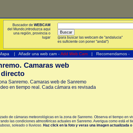
Buscador de
WEBCAM
del Mundo,introduzca aqui
una región, provincia o
lugar
(para buscar las webcam de "andalucia"
es suficiente con poner "andal")
 Mapa
|
Añadir una web cam -
Add Web Cam
|
Recomendamos
-
remo. Camaras web
directo
zona Sanremo. Camaras web de Sanremo
ideo en tiempo real. Cada cámara es revisada
lizado de cámaras meteorológicas en la zona de Sanremo. Observa el tiempo en vi
ando las condiciones atmosféricas actuales en Sanremo. Averigua como está el ti
nuboso, soleado o lluvioso.
Haz click en la foto y veras una imagen actualizada o 