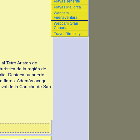
Playas Tenerife
Playas Mallorca
Webcam
Fuerteventura
Webcam Gran
Canaria
Travel Directory
l Tetro Ariston de
rística de la región de
alia. Destaca su puerto
e flores. Además acoge
ival de la Canción de San