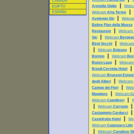
CANADA
|
Arenella Giglio
Web
EGIPTO
|
ESPAÑA
Webcam
Arta Terme
|
Avelengo Ski
Webc
Balme Pian della Mussa
|
Restaurant
Webcam
|
Ski
Webcam
Bergegg
|
Birgi Vecchi
Webca
|
Webcam
Bolzano
|
Bormio
Webcam
Bor
|
Bozen Laag
Webca
Breuil-Cervinia Hotel
Webcam
Brusson Estoul
|
degli Alberi
Webcam
|
Campo dei Fiori
Web
|
Maggiore
Webcam
C
|
Webcam
Capoliveri
|
Webcam
Carrosio
Castagneto Carducci
|
Castelrotto Hotel
We
Webcam
Catanzaro Lido
|
Webcam
Cavalese Sk