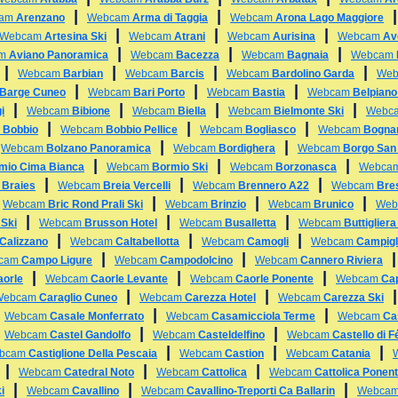
|
|
cam
Arenzano
Webcam
Arma di Taggia
Webcam
Arona Lago Maggiore
|
|
|
Webcam
Artesina Ski
Webcam
Atrani
Webcam
Aurisina
Webcam
Av
|
|
|
am
Aviano Panoramica
Webcam
Bacezza
Webcam
Bagnaia
Webcam
|
|
|
|
Webcam
Barbian
Webcam
Barcis
Webcam
Bardolino Garda
We
|
|
|
Barge Cuneo
Webcam
Bari Porto
Webcam
Bastia
Webcam
Belpiano
|
|
|
|
i
Webcam
Bibione
Webcam
Biella
Webcam
Bielmonte Ski
Webc
|
|
|
m
Bobbio
Webcam
Bobbio Pellice
Webcam
Bogliasco
Webcam
Bogna
|
|
|
Webcam
Bolzano Panoramica
Webcam
Bordighera
Webcam
Borgo San
|
|
|
mio Cima Bianca
Webcam
Bormio Ski
Webcam
Borzonasca
Webca
|
|
|
m
Braies
Webcam
Breia Vercelli
Webcam
Brennero A22
Webcam
Bre
|
|
|
|
Webcam
Bric Rond Prali Ski
Webcam
Brinzio
Webcam
Brunico
We
|
|
|
 Ski
Webcam
Brusson Hotel
Webcam
Busalletta
Webcam
Buttigliera
|
|
|
Calizzano
Webcam
Caltabellotta
Webcam
Camogli
Webcam
Campigl
|
|
cam
Campo Ligure
Webcam
Campodolcino
Webcam
Cannero Riviera
|
|
|
aorle
Webcam
Caorle Levante
Webcam
Caorle Ponente
Webcam
Cap
|
|
Webcam
Caraglio Cuneo
Webcam
Carezza Hotel
Webcam
Carezza Ski
|
|
|
Webcam
Casale Monferrato
Webcam
Casamicciola Terme
Webcam
Ca
|
|
|
Webcam
Castel Gandolfo
Webcam
Casteldelfino
Webcam
Castello di F
|
|
|
bcam
Castiglione Della Pescaia
Webcam
Castion
Webcam
Catania
|
|
|
Webcam
Catedral Noto
Webcam
Cattolica
Webcam
Cattolica Ponen
|
|
|
i
Webcam
Cavallino
Webcam
Cavallino-Treporti Ca Ballarin
Webca