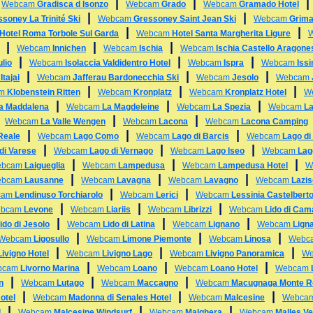
|
|
|
Webcam
Gradisca d Isonzo
Webcam
Grado
Webcam
Gramado Hotel
|
|
soney La Trinité Ski
Webcam
Gressoney Saint Jean Ski
Webcam
Grima
|
|
Hotel Roma Torbole Sul Garda
Webcam
Hotel Santa Margherita Ligure
|
|
|
Webcam
Innichen
Webcam
Ischia
Webcam
Ischia Castello Aragone
|
|
|
ulio
Webcam
Isolaccia Valdidentro Hotel
Webcam
Ispra
Webcam
Iss
|
|
|
m
Itajai
Webcam
Jafferau Bardonecchia Ski
Webcam
Jesolo
Webcam
|
|
|
am
Klobenstein Ritten
Webcam
Kronplatz
Webcam
Kronplatz Hotel
W
|
|
|
a Maddalena
Webcam
La Magdeleine
Webcam
La Spezia
Webcam
La
|
|
|
Webcam
La Valle Wengen
Webcam
Lacona
Webcam
Lacona Camping
|
|
|
Reale
Webcam
Lago Como
Webcam
Lago di Barcis
Webcam
Lago di
|
|
|
di Varese
Webcam
Lago di Vernago
Webcam
Lago Iseo
Webcam
Lag
|
|
|
ebcam
Laigueglia
Webcam
Lampedusa
Webcam
Lampedusa Hotel
W
|
|
|
ebcam
Lausanne
Webcam
Lavagna
Webcam
Lavagno
Webcam
Lazis
|
|
cam
Lendinuso Torchiarolo
Webcam
Lerici
Webcam
Lessinia Castelbert
|
|
|
bcam
Levone
Webcam
Liariis
Webcam
Librizzi
Webcam
Lido di Cam
|
|
|
ido di Jesolo
Webcam
Lido di Latina
Webcam
Lignano
Webcam
Lign
|
|
|
Webcam
Ligosullo
Webcam
Limone Piemonte
Webcam
Linosa
Webc
|
|
|
Livigno Hotel
Webcam
Livigno Lago
Webcam
Livigno Panoramica
W
|
|
|
bcam
Livorno Marina
Webcam
Loano
Webcam
Loano Hotel
Webcam
|
|
|
n
Webcam
Lutago
Webcam
Maccagno
Webcam
Macugnaga Monte R
|
|
|
otel
Webcam
Madonna di Senales Hotel
Webcam
Malcesine
Webca
|
|
|
l
Webcam
Malcesine Windsurf
Webcam
Malghera
Webcam
Malles V