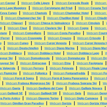
|
|
|
cam
Cavour
Webcam
Celle Ligure
Webcam
Ceresole Reale
Webcam
|
|
erro Lago Maggiore
Webcam
Cervignano del Friuli
Webcam
Cesana Tor
|
|
|
Ceva Cuneo
Webcam
Chamois
Webcam
Champoluc Hotel
Webcam
|
|
|
Webcam
Champorcher Ski
Webcam
Chatillon Hotel
Webcam
Chiadin
|
|
|
Webcam
Chiavari
Webcam
Chiesa in Valmalenco
Webcam
Cimolais
|
|
|
|
li
Webcam
Claut
Webcam
Claviere Ski
Webcam
Cogne
Webcam
|
|
|
istano
Webcam
Comeglians
Webcam
Costa Paradiso
Webcam
Courm
|
|
|
|
 Ferret
Webcam
Craveggia
Webcam
Creazzo
Webcam
Crissolo
|
|
|
o
Webcam
Cuneo
Webcam
Curon Venosta
Webcam
Curon Venosta H
|
|
|
a
Webcam
Deutschnofen
Webcam
Diano Marina
Webcam
Diano Mari
|
|
|
ebcam
Dobbiaco
Webcam
Dobbiaco Hotel
Webcam
Dobbiaco Lago
|
|
|
ayeur Ski
Webcam
Domodossola
Webcam
Donnalucata
Webcam
Dr
|
|
|
mayeur Ski
Webcam
Entracque
Webcam
Etna
Webcam
Favignana
|
|
|
le Valgerola
Webcam
Ferrara
Webcam
Fetovaia
Webcam
Finale Ligu
|
|
|
am
Fiumicino
Webcam
Follonica
Webcam
Fontanafredda
Webcam
Fo
|
|
|
Webcam
Forni di Sopra
Webcam
Forni di Sopra Panoramica
Webcam
|
|
|
Webcam
Frabosa Mongrosso Ski
Webcam
Frabosa Soprana Ski
We
|
|
Webcam
Gaeta
Webcam
Gagliano del Capo
Webcam
Galliate Novara
|
|
|
bcam
Gallipoli SE
Webcam
Gallipoli SW
Webcam
Gela
Webcam
Geno
|
|
|
a Porto Antico
Webcam
Giaveno Torino
Webcam
Giglio Campese
W
|
|
|
Webcam
Gimillan Gran Paradiso
Webcam
Gorizia
Webcam
Gorizia Vitto