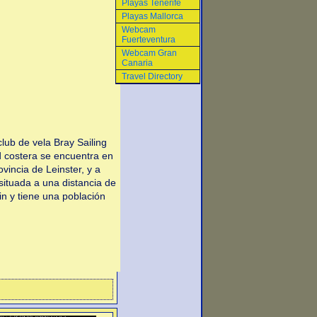
Playas Tenerife
Playas Mallorca
Webcam
Fuerteventura
Webcam Gran
Canaria
Travel Directory
ub de vela Bray Sailing
d costera se encuentra en
ovincia de Leinster, y a
 situada a una distancia de
in y tiene una población