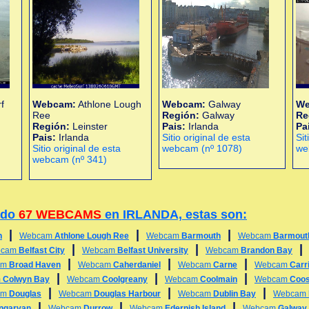
f
Webcam:
Athlone Lough
Webcam:
Galway
We
Ree
Región:
Galway
Re
Región:
Leinster
Pais:
Irlanda
Pa
Pais:
Irlanda
Sitio original de esta
Sit
Sitio original de esta
webcam (nº 1078)
we
webcam (nº 341)
ado
67 WEBCAMS
en IRLANDA, estas son:
|
|
|
h
Webcam
Athlone Lough Ree
Webcam
Barmouth
Webcam
Barmout
|
|
bcam
Belfast City
Webcam
Belfast University
Webcam
Brandon Bay
|
|
|
am
Broad Haven
Webcam
Caherdaniel
Webcam
Carne
Webcam
Carr
|
|
|
m
Colwyn Bay
Webcam
Coolgreany
Webcam
Coolmain
Webcam
Coos
|
|
|
am
Douglas
Webcam
Douglas Harbour
Webcam
Dublin Bay
Webcam
|
|
|
ngarvan
Webcam
Durrow
Webcam
Edernish Island
Webcam
Galway