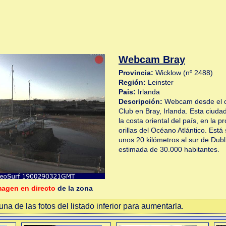
Webcam Bray
Provincia:
Wicklow (nº 2488)
Región:
Leinster
Pais:
Irlanda
Descripción:
Webcam desde el cl
Club en Bray, Irlanda. Esta ciuda
la costa oriental del país, en la pr
orillas del Océano Atlántico. Está
unos 20 kilómetros al sur de Dubl
estimada de 30.000 habitantes.
magen en directo
de la zona
na de las fotos del listado inferior para aumentarla.