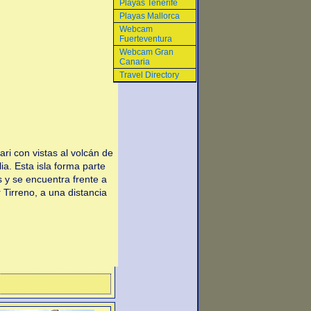
Playas Tenerife
Playas Mallorca
Webcam
Fuerteventura
Webcam Gran
Canaria
Travel Directory
i con vistas al volcán de
lia. Esta isla forma parte
as y se encuentra frente a
r Tirreno, a una distancia