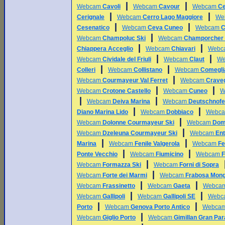
|
|
Webcam
Cavoli
Webcam
Cavour
Webcam
Ce
|
|
Cerignale
Webcam
Cerro Lago Maggiore
We
|
|
Cesenatico
Webcam
Ceva Cuneo
Webcam
C
|
Webcam
Champoluc Ski
Webcam
Champorcher 
|
|
Chiappera Acceglio
Webcam
Chiavari
Webc
|
|
Webcam
Cividale del Friuli
Webcam
Claut
W
|
|
Colleri
Webcam
Collistano
Webcam
Comegli
|
Webcam
Courmayeur Val Ferret
Webcam
Crave
|
|
Webcam
Crotone Castello
Webcam
Cuneo
W
|
|
Webcam
Deiva Marina
Webcam
Deutschnof
|
|
Diano Marina Lido
Webcam
Dobbiaco
Webc
|
Webcam
Dolonne Courmayeur Ski
Webcam
Dom
|
Webcam
Dzeleuna Courmayeur Ski
Webcam
En
|
|
Marina
Webcam
Fenile Valgerola
Webcam
Fe
|
|
Ponte Vecchio
Webcam
Fiumicino
Webcam
F
|
Webcam
Formazza Ski
Webcam
Forni di Sopra
|
Webcam
Forte dei Marmi
Webcam
Frabosa Mong
|
|
Webcam
Frassinetto
Webcam
Gaeta
Webca
|
|
Webcam
Gallipoli
Webcam
Gallipoli SE
Webc
|
|
Porto
Webcam
Genova Porto Antico
Webca
|
Webcam
Giglio Porto
Webcam
Gimillan Gran Par