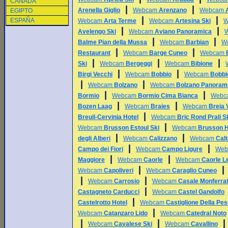
CANADA
|
|
Arenella Giglio
Webcam
Arenzano
Webcam
EGIPTO
|
|
ESPAÑA
Webcam
Arta Terme
Webcam
Artesina Ski
W
|
|
Avelengo Ski
Webcam
Aviano Panoramica
|
|
Balme Pian della Mussa
Webcam
Barbian
W
|
|
Restaurant
Webcam
Barge Cuneo
Webcam
|
|
|
Ski
Webcam
Bergeggi
Webcam
Bibione
|
|
Birgi Vecchi
Webcam
Bobbio
Webcam
Bobbio
|
|
Webcam
Bolzano
Webcam
Bolzano Panoram
|
|
Bormio
Webcam
Bormio Cima Bianca
Webc
|
|
Bozen Laag
Webcam
Braies
Webcam
Breia V
|
Breuil-Cervinia Hotel
Webcam
Bric Rond Prali S
|
Webcam
Brusson Estoul Ski
Webcam
Brusson H
|
|
degli Alberi
Webcam
Calizzano
Webcam
Calt
|
|
Campo dei Fiori
Webcam
Campo Ligure
We
|
|
Maggiore
Webcam
Caorle
Webcam
Caorle L
|
Webcam
Capoliveri
Webcam
Caraglio Cuneo
|
|
Webcam
Carrosio
Webcam
Casale Monferra
|
Castagneto Carducci
Webcam
Castel Gandolfo
|
Castelrotto Hotel
Webcam
Castiglione Della Pes
|
Webcam
Catanzaro Lido
Webcam
Catedral Noto
|
|
Webcam
Cavalese Ski
Webcam
Cavallino