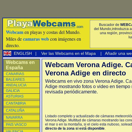
Buscador de
WEBC
del Mundo,introduzca a
Webcam
en playas y costas del Mundo.
una región, provinci
lu
camaras web
Miles de
con imágenes en
directo.
ENGLISH
|
Ver las Webcams en el Mapa
|
Añadir una we
Webcams en
Webcam Verona Adige. C
España
Verona Adige en directo
CANARIAS
BALEARES
Webcams en vivo zona Verona Adige. C
ANDALUCIA
Adige mostrando fotos o video en tiempo
GALICIA
revisada periódicamente.
ASTURIAS
CANTABRIA
CATALUÑA
Listado completo y actualizado de cámaras meteorológ
NAVARRA
Verona Adige. Multitud de cámaras mostrando las cond
el mar o en la montaña, si el cielo esta nuboso, solead
PAIS VASCO
directo de la zona si está disponible
.
VALENCIA