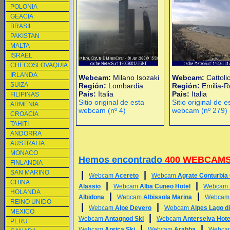
POLONIA
GEACIA
BRASIL
PAKISTAN
MALTA
ISRAEL
CHECOSLOVAQUIA
IRLANDA
Webcam:
Milano Isozaki
Webcam:
Cattoli
SUIZA
Región:
Lombardia
Región:
Emilia-
Pais:
Italia
Pais:
Italia
FILIPINAS
Sitio original de esta
Sitio original de e
ARMENIA
webcam (nº 4)
webcam (nº 279)
CROACIA
TAHITI
ANDORRA
AUSTRALIA
MONACO
Hemos encontrado
400 WEBCAM
FINLANDIA
SAN MARINO
|
|
Webcam
Acereto
Webcam
Agrate Conturbia 
CHINA
|
|
Alassio
Webcam
Alba Cuneo Hotel
Webcam
HOLANDA
|
|
Albidona
Webcam
Albissola Marina
Webca
REINO UNIDO
|
|
Webcam
Alpe Devero
Webcam
Alpes Lago d
MEXICO
|
Webcam
Antagnod Ski
Webcam
Anterselva Hote
PERU
|
|
Webcam
Aprica Ski
Webcam
Arabba
Webc