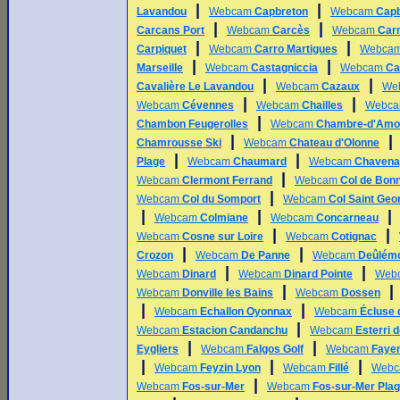
|
|
Lavandou
Webcam
Capbreton
Webcam
Capb
|
|
Carcans Port
Webcam
Carcès
Webcam
Car
|
|
Carpiquet
Webcam
Carro Martigues
Webca
|
|
Marseille
Webcam
Castagniccia
Webcam
Ca
|
|
Cavalière Le Lavandou
Webcam
Cazaux
We
|
|
Webcam
Cévennes
Webcam
Chailles
Webc
|
Chambon Feugerolles
Webcam
Chambre-d'Amo
|
Chamrousse Ski
Webcam
Chateau d'Olonne
|
|
Plage
Webcam
Chaumard
Webcam
Chavena
|
Webcam
Clermont Ferrand
Webcam
Col de Bo
|
Webcam
Col du Somport
Webcam
Col Saint Geo
|
|
Webcam
Colmiane
Webcam
Concarneau
|
|
Webcam
Cosne sur Loire
Webcam
Cotignac
|
|
Crozon
Webcam
De Panne
Webcam
Deûlém
|
|
Webcam
Dinard
Webcam
Dinard Pointe
Web
|
Webcam
Donville les Bains
Webcam
Dossen
|
|
Webcam
Echallon Oyonnax
Webcam
Écluse 
|
Webcam
Estacion Candanchu
Webcam
Esterri 
|
|
Eygliers
Webcam
Falgos Golf
Webcam
Faye
|
|
|
Webcam
Feyzin Lyon
Webcam
Fillé
Web
|
Webcam
Fos-sur-Mer
Webcam
Fos-sur-Mer Pla