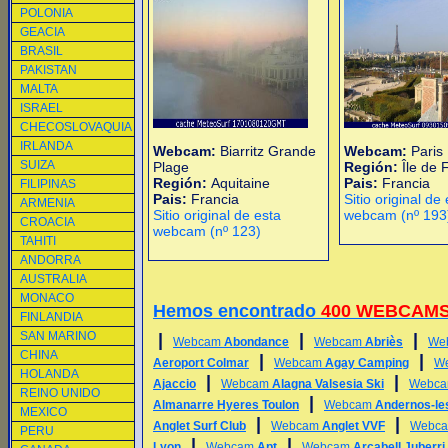
POLONIA
GEACIA
BRASIL
PAKISTAN
MALTA
ISRAEL
CHECOSLOVAQUIA
IRLANDA
Webcam:
Biarritz Grande
Webcam:
Paris
SUIZA
Plage
Región:
Île de 
Región:
Aquitaine
Pais:
Francia
FILIPINAS
Pais:
Francia
Sitio original de
ARMENIA
Sitio original de esta
webcam (nº 193
CROACIA
webcam (nº 123)
TAHITI
ANDORRA
AUSTRALIA
MONACO
Hemos encontrado
400 WEBCAM
FINLANDIA
SAN MARINO
|
|
|
Webcam
Abondance
Webcam
Abriès
We
CHINA
|
|
Aeroport Colmar
Webcam
Agay Camping
W
HOLANDA
|
|
Ajaccio
Webcam
Alagna Valsesia Ski
Webc
REINO UNIDO
|
Almanarre Hyeres Toulon
Webcam
Andernos-le
MEXICO
|
|
Anglet Surf Club
Webcam
Anglet VVF
Webc
PERU
|
|
Lyon
Webcam
Apt
Webcam
Arcabell Juberri