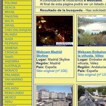
A continuacion le mostramos
8 webcams
.
POLONIA
Al final de esta página podrá ver un listad
GEACIA
Resultado de la busqueda
- Has solicitad
BRASIL
PAKISTAN
MALTA
ISRAEL
CHECOSLOVAQUIA
IRLANDA
SUIZA
FILIPINAS
ARMENIA
Webcam Madrid
Webcam Embalse
CROACIA
Skyline
la viñuela, Vélez
TAHITI
Lugar:
Madrid Skyline
Lugar:
Embalse de
ANDORRA
Región:
Madrid
viñuela, Vélez
AUSTRALIA
Pais:
España
Región:
Andalucia
MONACO
Sitio original (nº 106)
Pais:
España
Sitio original (nº 1
FINLANDIA
SAN MARINO
CHINA
HOLANDA
REINO UNIDO
MEXICO
PERU