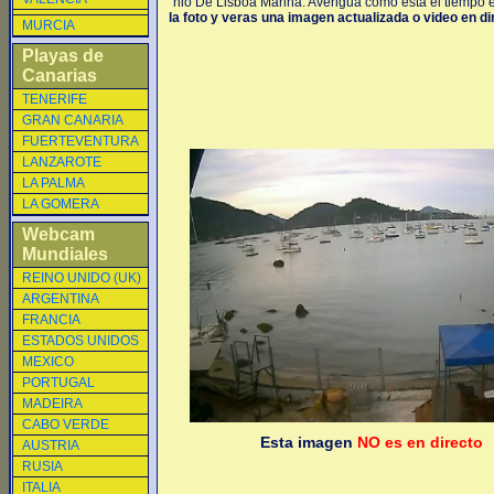
´nio De Lisboa Marina. Averigua como está el tiempo en
la foto y veras una imagen actualizada o video en dir
MURCIA
Playas de
Canarias
TENERIFE
GRAN CANARIA
FUERTEVENTURA
LANZAROTE
LA PALMA
LA GOMERA
Webcam
Mundiales
REINO UNIDO (UK)
ARGENTINA
FRANCIA
ESTADOS UNIDOS
MEXICO
PORTUGAL
MADEIRA
CABO VERDE
Esta imagen
NO es en directo
AUSTRIA
RUSIA
ITALIA