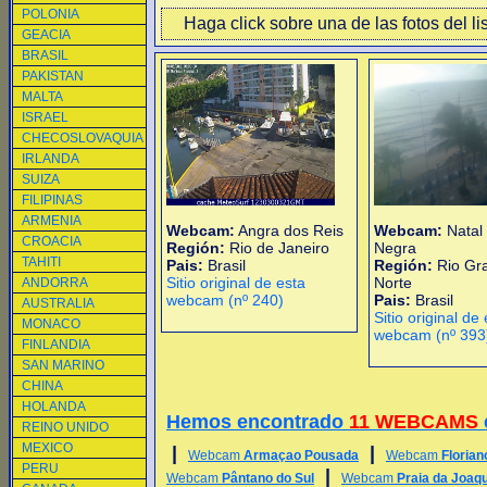
POLONIA
Haga click sobre una de las fotos del li
GEACIA
BRASIL
PAKISTAN
MALTA
ISRAEL
CHECOSLOVAQUIA
IRLANDA
SUIZA
FILIPINAS
ARMENIA
Webcam:
Angra dos Reis
Webcam:
Natal
CROACIA
Región:
Rio de Janeiro
Negra
TAHITI
Pais:
Brasil
Región:
Rio Gr
Sitio original de esta
Norte
ANDORRA
webcam (nº 240)
Pais:
Brasil
AUSTRALIA
Sitio original de
MONACO
webcam (nº 393
FINLANDIA
SAN MARINO
CHINA
HOLANDA
Hemos encontrado
11 WEBCAMS
REINO UNIDO
MEXICO
|
|
Webcam
Armaçao Pousada
Webcam
Florian
PERU
|
Webcam
Pântano do Sul
Webcam
Praia da Joaq