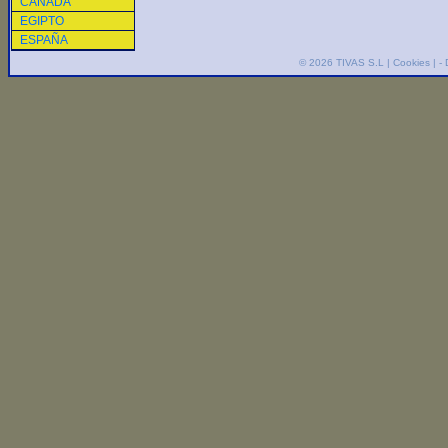
CANADA
EGIPTO
ESPAÑA
© 2026
TIVAS S.L
|
Cookies
| -