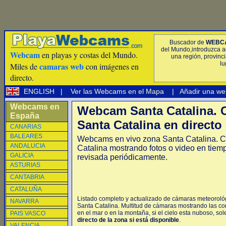
Buscador de
WEBC
del Mundo,introduzca a
Webcam
en playas y costas del Mundo.
una región, provinci
lu
camaras web
Miles de
con imágenes en
directo.
ENGLISH
|
Ver las Webcams en el Mapa
|
Añadir una we
Webcams en
Webcam Santa Catalina.
España
Santa Catalina en directo
CANARIAS
BALEARES
Webcams en vivo zona Santa Catalina. 
ANDALUCIA
Catalina mostrando fotos o video en tiem
GALICIA
revisada periódicamente.
ASTURIAS
CANTABRIA
CATALUÑA
Listado completo y actualizado de cámaras meteorológ
NAVARRA
Santa Catalina. Multitud de cámaras mostrando las co
en el mar o en la montaña, si el cielo esta nuboso, sol
PAIS VASCO
directo de la zona si está disponible
.
VALENCIA