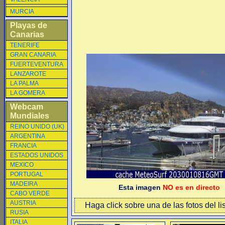
MURCIA
Playas de
Canarias
TENERIFE
GRAN CANARIA
FUERTEVENTURA
LANZAROTE
LA PALMA
LA GOMERA
Webcam
Mundiales
REINO UNIDO (UK)
ARGENTINA
FRANCIA
ESTADOS UNIDOS
MEXICO
PORTUGAL
MADEIRA
Esta imagen
NO es en directo
CABO VERDE
AUSTRIA
Haga click sobre una de las fotos del li
RUSIA
ITALIA