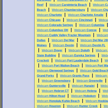
|
|
Reef
Webcam
Carpinteria Beach
Webcam
Ca
|
|
Beach
Webcam
Chambersburg
Webcam
Cha
|
Webcam
Charlotte
Webcam
Charlotte Amalie
|
|
Webcam
Chicago
Webcam
Cincinnati
Webc
|
Webcam
Colorado Springs
Webcam
Columbia
|
|
Webcam
Columbus OH
Webcam
Conroe
We
|
Webcam
Cuddy Valley Frazier Mountain
Webca
|
|
Dallas
Webcam
Del Mar
Webcam
Del Mar 28
|
|
Moines
Webcam
Destin
Webcam
Destin FL
|
|
|
Webcam
Dover
Webcam
Duluth
Webcam
|
|
State Building
Webcam
Eureka Springs
Web
|
|
Crockett
Webcam
Fort Lauderdale Beach
W
|
|
Webcam
Fort Walton Beach
Webcam
Fort W
|
Webcam
Glenwood Springs
Webcam
Gold Beac
|
|
Grand Forks
Webcam
Grants Pass
Webcam
|
|
Webcam
Greensboro
Webcam
Greenville
|
|
Webcam
Guntersville
Webcam
Hanalei
Web
|
|
|
Webcam
Hebron CT
Webcam
Helena
We
|
|
Webcam
Hilton Head
Webcam
Hoboken
Web
|
Webcam
Honolulu Kuhio Beach
Webcam
Hookip
|
|
Webcam
Houston
Webcam
Hunter Creek
We