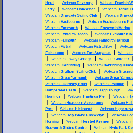
|
|
Hotel
Webcam
Daventry
Webcam
Dawlish W
|
|
Ferry
Webcam
Doncaster
Webcam
Dornie E
|
Webcam
Draycote Sailing Club
Webcam
Draycot
|
Webcam
Eastbourne
Webcam
Ecclesbourne Rai
|
Webcam
Emsworth
Webcam
Emsworth Marina
|
Webcam
Exmouth Beach
Webcam
Exmouth Kite
|
Webcam
Falmouth
Webcam
Falmouth Harbour
|
|
Webcam
Fistral
Webcam
Fistral Bay
Webca
|
|
Folkestone
Webcam
Fort Augustus
Webca
|
|
Webcam
Fowey Cottage
Webcam
Gibraltar
|
Webcam
Glenridding
Webcam
Glenridding Ullsw
|
Webcam
Grafham Sailing Club
Webcam
Grasmer
|
Webcam
Great Yarmouth
Webcam
Great Yarmou
|
|
Webcam
Guernsey Hotel
Webcam
Gwithian
|
|
Hampstead Heath
Webcam
Happisburgh
We
|
|
Hastings
Webcam
Hastings Pier
Webcam
H
|
|
Webcam
Headcorn Aerodrome
Webcam
Hell
|
|
Port
Webcam
Hickstead
Webcam
Highertow
|
|
Webcam
Holy Island Rhoscolyn
Webcam
Hon
|
|
Horning
Webcam
Horsted Keynes
Webcam
|
Bosworth Gliding Centre
Webcam
Hyde Park Co