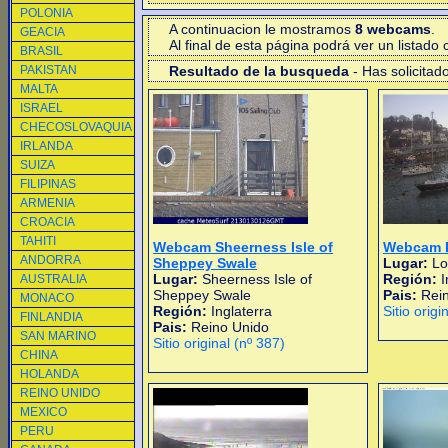
POLONIA
A continuacion le mostramos
8 webcams
.
GEACIA
Al final de esta página podrá ver un listad
BRASIL
PAKISTAN
Resultado de la busqueda
- Has solicitad
MALTA
ISRAEL
CHECOSLOVAQUIA
IRLANDA
SUIZA
FILIPINAS
ARMENIA
CROACIA
TAHITI
Webcam Sheerness Isle of
Webcam 
ANDORRA
Sheppey Swale
Lugar:
Lo
Lugar:
Sheerness Isle of
Región:
I
AUSTRALIA
Sheppey Swale
Pais:
Rein
MONACO
Región:
Inglaterra
Sitio origi
FINLANDIA
Pais:
Reino Unido
SAN MARINO
Sitio original (nº 387)
CHINA
HOLANDA
REINO UNIDO
MEXICO
PERU