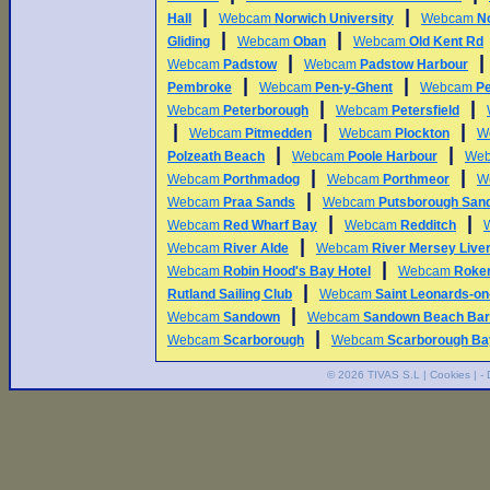
|
|
Hall
Webcam
Norwich University
Webcam
N
|
|
Gliding
Webcam
Oban
Webcam
Old Kent Rd
|
Webcam
Padstow
Webcam
Padstow Harbour
|
|
Pembroke
Webcam
Pen-y-Ghent
Webcam
P
|
|
Webcam
Peterborough
Webcam
Petersfield
|
|
|
Webcam
Pitmedden
Webcam
Plockton
W
|
|
Polzeath Beach
Webcam
Poole Harbour
We
|
|
Webcam
Porthmadog
Webcam
Porthmeor
W
|
Webcam
Praa Sands
Webcam
Putsborough San
|
|
Webcam
Red Wharf Bay
Webcam
Redditch
|
Webcam
River Alde
Webcam
River Mersey Live
|
Webcam
Robin Hood's Bay Hotel
Webcam
Roker
|
Rutland Sailing Club
Webcam
Saint Leonards-o
|
Webcam
Sandown
Webcam
Sandown Beach Bar
|
Webcam
Scarborough
Webcam
Scarborough Ba
© 2026
TIVAS S.L
|
Cookies
| -