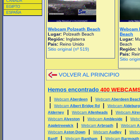
CANADA
EGIPTO
ESPAÑA
Webcam Polzeath Beach
Webcam 
Lugar:
Polzeath Beach
Beach
Región:
Inglaterra
Lugar:
Ma
Pais:
Reino Unido
Beach
Sitio original (nº 519)
Región:
I
Pais:
Rein
Sitio origi
VOLVER AL PRINCIPIO
Hemos encontrado
400 WEBCAM
|
|
Webcam
Aberdeen
Webcam
Aberdeen Beac
|
|
Webcam
Albert Bridge Rd
Webcam
Aldeburg
|
|
Alderney
Webcam
Allenheads
Webcam
Alre
|
|
Webcam
Alveston
Webcam
Ambleside
Web
|
|
Appletreewick
Webcam
Arbroath
Webcam
A
|
|
Webcam
Aston Down
Webcam
Audley
Webc
|
|
Banff
Webcam
Bantham
Webcam
Barmouth