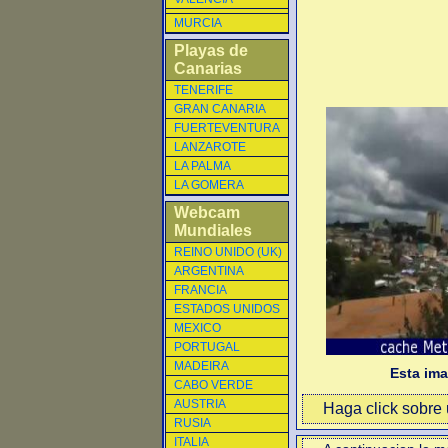
MURCIA
Playas de
Canarias
TENERIFE
GRAN CANARIA
FUERTEVENTURA
LANZAROTE
LA PALMA
LA GOMERA
Webcam
Mundiales
REINO UNIDO (UK)
ARGENTINA
FRANCIA
ESTADOS UNIDOS
MEXICO
PORTUGAL
MADEIRA
Esta im
CABO VERDE
AUSTRIA
Haga click sobre u
RUSIA
ITALIA