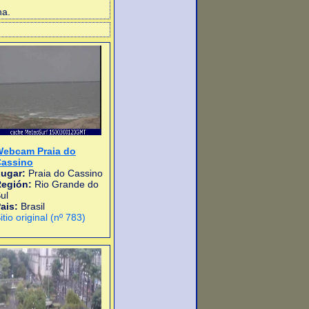
na.
ebcam Praia do
assino
ugar:
Praia do Cassino
Región:
Rio Grande do
ul
ais:
Brasil
itio original (nº 783)