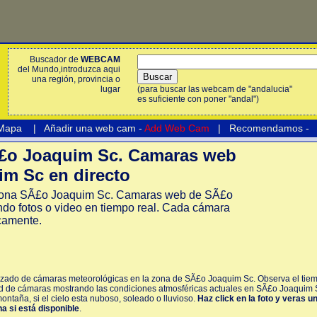
Buscador de
WEBCAM
del Mundo,introduzca aqui
una región, provincia o
lugar
(para buscar las webcam de "andalucia"
es suficiente con poner "andal")
 Mapa
|
Añadir una web cam -
Add Web Cam
|
Recomendamos
-
o Joaquim Sc. Camaras web
m Sc en directo
ona SÃ£o Joaquim Sc. Camaras web de SÃ£o
do fotos o video en tiempo real. Cada cámara
camente.
lizado de cámaras meteorológicas en la zona de SÃ£o Joaquim Sc. Observa el tiem
d de cámaras mostrando las condiciones atmosféricas actuales en SÃ£o Joaquim S
ontaña, si el cielo esta nuboso, soleado o lluvioso.
Haz click en la foto y veras 
na si está disponible
.