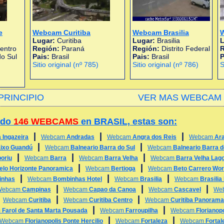
e
Webcam Curitiba
Webcam Brasilia
Lugar:
Curitiba
Lugar:
Brasilia
L
entro
Región:
Paraná
Región:
Distrito Federal
o Sul
Pais:
Brasil
Pais:
Brasil
P
Sitio original (nº 785)
Sitio original (nº 786)
S
PRINCIPIO
VER MAS WEBCAM 
ado
146 WEBCAMS
en BRASIL, estas son:
|
|
|
 Ingazeira
Webcam
Andradas
Webcam
Angra dos Reis
Webcam
Ar
|
|
ixo Guandú
Webcam
Balneario Barra do Sul
Webcam
Balneario Barra d
|
|
|
oriu
Webcam
Barra
Webcam
Barra Velha
Webcam
Barra Velha Lag
|
|
elo Horizonte Panoramica
Webcam
Bertioga
Webcam
Beto Carrero Wor
|
|
|
inhas
Webcam
Bombinhas Hotel
Webcam
Brasilia
Webcam
Brasilia
|
|
|
Webcam
Campinas
Webcam
Capao da Canoa
Webcam
Cascavel
We
|
|
|
Webcam
Curitiba
Webcam
Curitiba Centro
Webcam
Curitiba Panorama
|
|
m
Farol de Santa Marta Pousada
Webcam
Farroupilha
Webcam
Florianop
|
|
Webcam
Florianopolis Ponte Hercilio
Webcam
Fortaleza
Webcam
Fortal