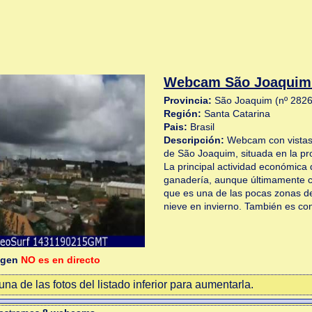
Webcam São Joaquim
Provincia:
São Joaquim (nº 2826
Región:
Santa Catarina
Pais:
Brasil
Descripción:
Webcam con vistas a
de São Joaquim, situada en la pr
La principal actividad económica 
ganadería, aunque últimamente co
que es una de las pocas zonas de
nieve en invierno. También es con
agen
NO es en directo
na de las fotos del listado inferior para aumentarla.