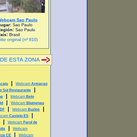
Webcam Sao Paulo
ugar:
Sao Paulo
Región:
Sao Paulo
ais:
Brasil
itio original (nº 810)
DE ESTA ZONA
|
acaju
Webcam
Armaçao
|
o Sul Restaurante
|
oa
Webcam
Belo
|
ld
Webcam
Blumenau
|
|
 DF
Webcam
Buzios
|
bcam
Castelo ES
|
Webcam
Farol de
|
olis
Webcam
|
eza CE
Webcam