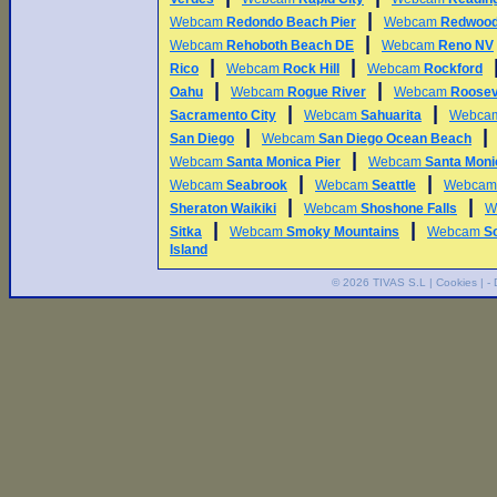
|
Webcam
Redondo Beach Pier
Webcam
Redwood 
|
Webcam
Rehoboth Beach DE
Webcam
Reno NV
|
|
Rico
Webcam
Rock Hill
Webcam
Rockford
|
|
Oahu
Webcam
Rogue River
Webcam
Rooseve
|
|
Sacramento City
Webcam
Sahuarita
Webca
|
San Diego
Webcam
San Diego Ocean Beach
|
Webcam
Santa Monica Pier
Webcam
Santa Mon
|
|
Webcam
Seabrook
Webcam
Seattle
Webca
|
|
Sheraton Waikiki
Webcam
Shoshone Falls
W
|
|
Sitka
Webcam
Smoky Mountains
Webcam
S
Island
© 2026
TIVAS S.L
|
Cookies
| -