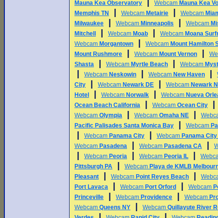
|
Mauna Kea Observatory
Webcam
Mauna Kea Vo
|
|
Memphis TN
Webcam
Metairie
Webcam
Miam
|
|
Milwaukee
Webcam
Minneapolis
Webcam
Mi
|
|
Mitchell
Webcam
Moab
Webcam
Moana Surfr
|
Webcam
Morgantown
Webcam
Mount Hamilton 
|
|
Mount Rushmore
Webcam
Mount Vernon
We
|
|
Shasta
Webcam
Myrtle Beach
Webcam
Myst
|
|
|
Webcam
Neskowin
Webcam
New Haven
|
|
City
Webcam
Newark DE
Webcam
Newark N
|
|
Hotel
Webcam
Norwalk
Webcam
Nueva Orle
|
Ocean Beach California
Webcam
Ocean City
|
|
Webcam
Olympia
Webcam
Omaha NE
Webc
|
Pacific Palisades Santa Monica Bay
Webcam
Pa
|
|
Webcam
Panama City
Webcam
Panama City
|
|
Webcam
Pasadena
Webcam
Pasadena CA
|
|
|
Webcam
Peoria
Webcam
Peoria IL
Webc
|
Pittsburgh PA
Webcam
Playa de KMLB Melbour
|
|
Pleasant
Webcam
Point Reyes Beach
Webc
|
|
Port Lavaca
Webcam
Port Orford
Webcam
P
|
|
Princeville
Webcam
Providence
Webcam
Pr
|
Webcam
Queens NY
Webcam
Quillayute River 
|
|
Verdes
Webcam
Rapid City
Webcam
Readin