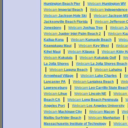
|
Huntington Beach Pier
Webcam
Huntington WV
|
Webcam
Imperial Beach
Webcam
Independence
|
Webcam
Jackson Hole Ski
Webcam
Jackson M
|
Jacksonville Beach Florida
Webcam
Jefferson 
|
|
Jonesboro
Webcam
Joshua Tree
Webcam
J
|
Webcam
Jupiter Inlet Palm Beach 2
Webcam
Kaa
|
|
Kailua-Kona
Webcam
Kamaole Beach
Web
|
|
Keawakapu Maui
Webcam
Key West
Webc
|
|
Kihei Maui
Webcam
Kilauea
Webcam
Kitty 
|
|
Webcam
Kukuiula
Webcam
Kukuiula Golf
We
|
La Jolla Shores
Webcam
La Jolla Shores Beach
|
|
Webcam
Laguna Beach
Webcam
Lahaina
|
|
Arrowhead Village
Webcam
Lake Charles
W
|
|
Lancaster PA
Webcam
Laniakea Beach
We
|
Lawrenceburg
Webcam
Leo Carrillo State Beac
|
|
Webcam
Lihue
Webcam
Lincoln NE
Webcam
|
|
Beach CA
Webcam
Long Beach Peninsula
W
|
Angeles Port
Webcam
Los Angeles University
|
|
Webcam
Mackinaw City
Webcam
Macon
We
|
|
Malibu Surfrider Beach
Webcam
Manhattan
|
Massachusetts Institute of Technology
Webcam