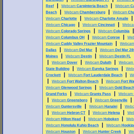
|
|
Reef
Webcam
Carpinteria Beach
Webcam
Ca
|
|
Beach
Webcam
Chambersburg
Webcam
Cha
|
Webcam
Charlotte
Webcam
Charlotte Amalie
|
|
Webcam
Chicago
Webcam
Cincinnati
Webc
|
Webcam
Colorado Springs
Webcam
Columbia
|
|
Webcam
Columbus OH
Webcam
Conroe
We
|
Webcam
Cuddy Valley Frazier Mountain
Webca
|
|
Dallas
Webcam
Del Mar
Webcam
Del Mar 28
|
|
Moines
Webcam
Destin
Webcam
Destin FL
|
|
|
Webcam
Dover
Webcam
Duluth
Webcam
|
|
State Building
Webcam
Eureka Springs
Web
|
|
Crockett
Webcam
Fort Lauderdale Beach
W
|
|
Webcam
Fort Walton Beach
Webcam
Fort W
|
Webcam
Glenwood Springs
Webcam
Gold Beac
|
|
Grand Forks
Webcam
Grants Pass
Webcam
|
|
Webcam
Greensboro
Webcam
Greenville
|
|
Webcam
Guntersville
Webcam
Hanalei
Web
|
|
|
Webcam
Hebron CT
Webcam
Helena
We
|
|
Webcam
Hilton Head
Webcam
Hoboken
Web
|
Webcam
Honolulu Kuhio Beach
Webcam
Hookip
|
|
Webcam
Houston
Webcam
Hunter Creek
We