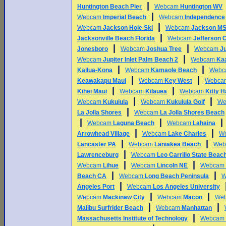
|
Huntington Beach Pier
Webcam
Huntington WV
|
Webcam
Imperial Beach
Webcam
Independence
|
Webcam
Jackson Hole Ski
Webcam
Jackson M
|
Jacksonville Beach Florida
Webcam
Jefferson 
|
|
Jonesboro
Webcam
Joshua Tree
Webcam
J
|
Webcam
Jupiter Inlet Palm Beach 2
Webcam
Kaa
|
|
Kailua-Kona
Webcam
Kamaole Beach
Web
|
|
Keawakapu Maui
Webcam
Key West
Webc
|
|
Kihei Maui
Webcam
Kilauea
Webcam
Kitty 
|
|
Webcam
Kukuiula
Webcam
Kukuiula Golf
We
|
La Jolla Shores
Webcam
La Jolla Shores Beach
|
|
Webcam
Laguna Beach
Webcam
Lahaina
|
|
Arrowhead Village
Webcam
Lake Charles
W
|
|
Lancaster PA
Webcam
Laniakea Beach
We
|
Lawrenceburg
Webcam
Leo Carrillo State Beac
|
|
Webcam
Lihue
Webcam
Lincoln NE
Webcam
|
|
Beach CA
Webcam
Long Beach Peninsula
W
|
Angeles Port
Webcam
Los Angeles University
|
|
Webcam
Mackinaw City
Webcam
Macon
We
|
|
Malibu Surfrider Beach
Webcam
Manhattan
|
Massachusetts Institute of Technology
Webcam