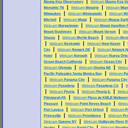
|
Mauna Kea Observatory
Webcam
Mauna Kea Vo
|
|
Memphis TN
Webcam
Metairie
Webcam
Miam
|
|
Milwaukee
Webcam
Minneapolis
Webcam
Mi
|
|
Mitchell
Webcam
Moab
Webcam
Moana Surfr
|
Webcam
Morgantown
Webcam
Mount Hamilton 
|
|
Mount Rushmore
Webcam
Mount Vernon
We
|
|
Shasta
Webcam
Myrtle Beach
Webcam
Myst
|
|
|
Webcam
Neskowin
Webcam
New Haven
|
|
City
Webcam
Newark DE
Webcam
Newark N
|
|
Hotel
Webcam
Norwalk
Webcam
Nueva Orle
|
Ocean Beach California
Webcam
Ocean City
|
|
Webcam
Olympia
Webcam
Omaha NE
Webc
|
Pacific Palisades Santa Monica Bay
Webcam
Pa
|
|
Webcam
Panama City
Webcam
Panama City
|
|
Webcam
Pasadena
Webcam
Pasadena CA
|
|
|
Webcam
Peoria
Webcam
Peoria IL
Webc
|
Pittsburgh PA
Webcam
Playa de KMLB Melbour
|
|
Pleasant
Webcam
Point Reyes Beach
Webc
|
|
Port Lavaca
Webcam
Port Orford
Webcam
P
|
|
Princeville
Webcam
Providence
Webcam
Pr
|
Webcam
Queens NY
Webcam
Quillayute River 
|
|
Verdes
Webcam
Rapid City
Webcam
Readin