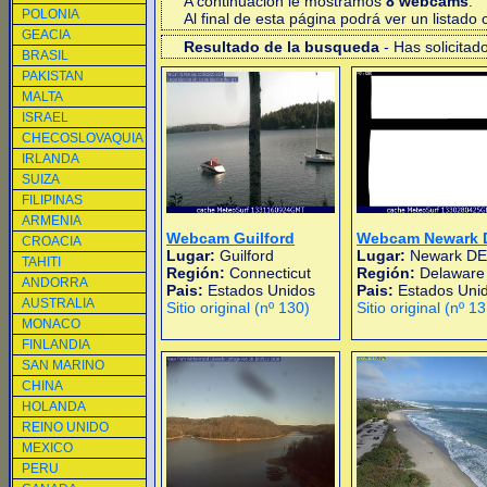
A continuacion le mostramos
8 webcams
.
POLONIA
Al final de esta página podrá ver un listad
GEACIA
Resultado de la busqueda
- Has solicitad
BRASIL
PAKISTAN
MALTA
ISRAEL
CHECOSLOVAQUIA
IRLANDA
SUIZA
FILIPINAS
ARMENIA
Webcam Guilford
Webcam Newark 
CROACIA
Lugar:
Guilford
Lugar:
Newark DE
TAHITI
Región:
Connecticut
Región:
Delaware
ANDORRA
Pais:
Estados Unidos
Pais:
Estados Uni
AUSTRALIA
Sitio original (nº 130)
Sitio original (nº 1
MONACO
FINLANDIA
SAN MARINO
CHINA
HOLANDA
REINO UNIDO
MEXICO
PERU