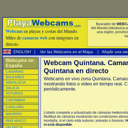
Buscador de
WEBC
del Mundo,introduzca a
Webcam
en playas y costas del Mundo.
una región, provinci
lu
camaras web
Miles de
con imágenes en
directo.
ENGLISH
|
Ver las Webcams en el Mapa
|
Añadir una we
Webcams en
Webcam Quintana. Cama
España
Quintana en directo
CANARIAS
BALEARES
Webcams en vivo zona Quintana. Camar
ANDALUCIA
mostrando fotos o video en tiempo real. 
GALICIA
periódicamente.
ASTURIAS
CANTABRIA
CATALUÑA
Listado completo y actualizado de cámaras meteorológ
NAVARRA
Multitud de cámaras mostrando las condiciones atmosf
montaña, si el cielo esta nuboso, soleado o lluvioso.
H
PAIS VASCO
si está disponible
.
VALENCIA