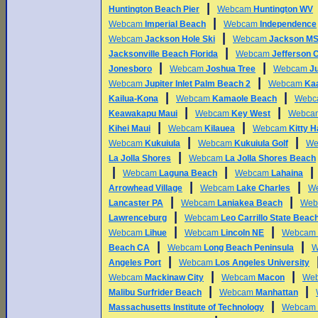
|
Huntington Beach Pier
Webcam
Huntington WV
|
Webcam
Imperial Beach
Webcam
Independence
|
Webcam
Jackson Hole Ski
Webcam
Jackson M
|
Jacksonville Beach Florida
Webcam
Jefferson 
|
|
Jonesboro
Webcam
Joshua Tree
Webcam
J
|
Webcam
Jupiter Inlet Palm Beach 2
Webcam
Kaa
|
|
Kailua-Kona
Webcam
Kamaole Beach
Web
|
|
Keawakapu Maui
Webcam
Key West
Webc
|
|
Kihei Maui
Webcam
Kilauea
Webcam
Kitty 
|
|
Webcam
Kukuiula
Webcam
Kukuiula Golf
We
|
La Jolla Shores
Webcam
La Jolla Shores Beach
|
|
Webcam
Laguna Beach
Webcam
Lahaina
|
|
Arrowhead Village
Webcam
Lake Charles
W
|
|
Lancaster PA
Webcam
Laniakea Beach
We
|
Lawrenceburg
Webcam
Leo Carrillo State Beac
|
|
Webcam
Lihue
Webcam
Lincoln NE
Webcam
|
|
Beach CA
Webcam
Long Beach Peninsula
W
|
Angeles Port
Webcam
Los Angeles University
|
|
Webcam
Mackinaw City
Webcam
Macon
We
|
|
Malibu Surfrider Beach
Webcam
Manhattan
|
Massachusetts Institute of Technology
Webcam