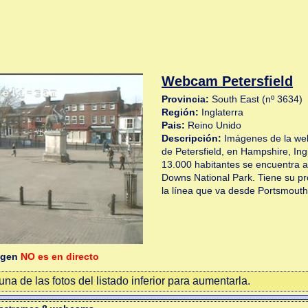
Webcam Petersfield
Provincia:
South East (nº 3634)
Región:
Inglaterra
Pais:
Reino Unido
Descripción:
Imágenes de la web
de Petersfield, en Hampshire, Ingl
13.000 habitantes se encuentra a 
Downs National Park. Tiene su pr
la línea que va desde Portsmouth
agen
NO es en directo
na de las fotos del listado inferior para aumentarla.