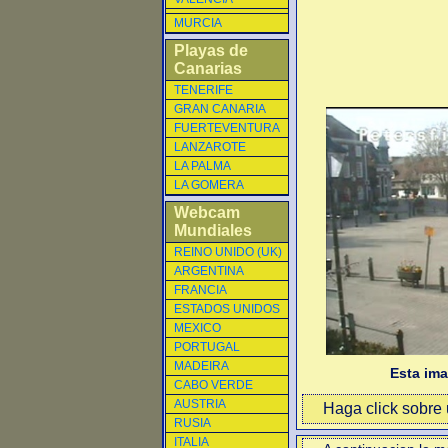
MURCIA
Playas de
Canarias
TENERIFE
GRAN CANARIA
FUERTEVENTURA
LANZAROTE
LA PALMA
LA GOMERA
Webcam
Mundiales
REINO UNIDO (UK)
ARGENTINA
FRANCIA
ESTADOS UNIDOS
MEXICO
PORTUGAL
MADEIRA
Esta im
CABO VERDE
AUSTRIA
Haga click sobre u
RUSIA
ITALIA