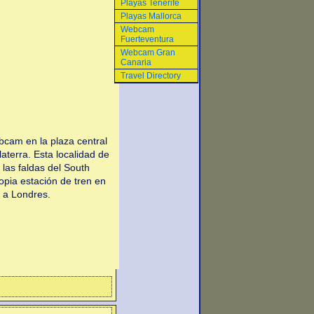
Playas Tenerife
Playas Mallorca
Webcam
Fuerteventura
Webcam Gran
Canaria
Travel Directory
cam en la plaza central
aterra. Esta localidad de
las faldas del South
opia estación de tren en
 a Londres.