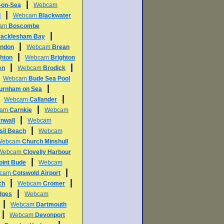
|
l-on-Sea
Webcam
|
d
Webcam
Blackwater
am
Boscombe
|
racklesham Bay
|
ndon
Webcam
Brean
|
ghton
Webcam
Brighton
|
|
en
Webcam
Brodick
|
Webcam
Bude Sea Pool
|
urnham on Sea
|
|
Webcam
Callander
|
cam
Carnkie
Webcam
|
nwall
Webcam
|
sil Beach
Webcam
Webcam
Church Minshull
Webcam
Clovelly Harbour
|
int Bude
Webcam
|
cam
Cotswold Airport
|
|
ch
Webcam
Cromer
|
dges
Webcam
|
Webcam
Dartmouth
|
Webcam
Devonport