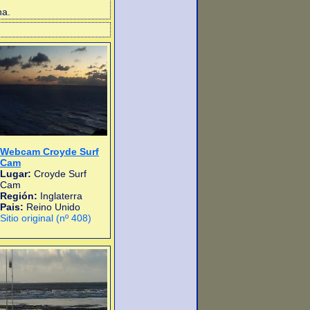
na.
Webcam Croyde Surf
Cam
Lugar:
Croyde Surf
Cam
Región:
Inglaterra
Pais:
Reino Unido
Sitio original (nº 408)