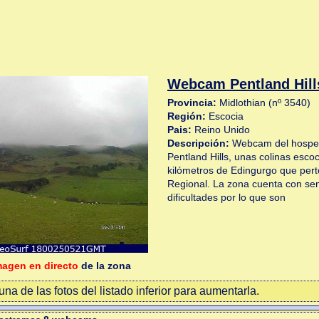
Webcam Pentland Hill
Provincia:
Midlothian (nº 3540)
Región:
Escocia
Pais:
Reino Unido
Descripción:
Webcam del hosped
Pentland Hills, unas colinas esc
kilómetros de Edingurgo que per
Regional. La zona cuenta con se
dificultades por lo que son
magen en directo
de la zona
na de las fotos del listado inferior para aumentarla.