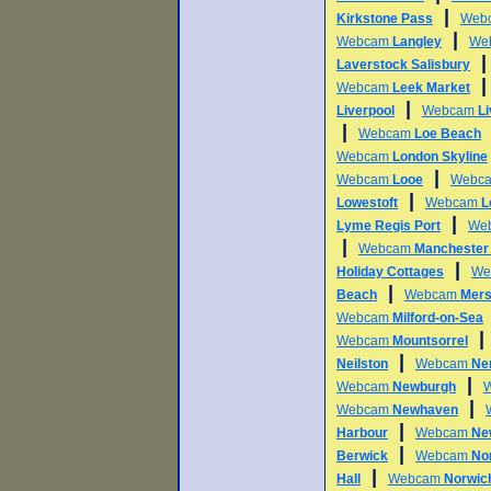
|
Kirkstone Pass
Web
|
Webcam
Langley
We
Laverstock Salisbury
Webcam
Leek Market
|
Liverpool
Webcam
L
|
Webcam
Loe Beach
Webcam
London Skyline
|
Webcam
Looe
Webc
|
Lowestoft
Webcam
L
|
Lyme Regis Port
We
|
Webcam
Manchester 
|
Holiday Cottages
We
|
Beach
Webcam
Mers
Webcam
Milford-on-Sea
Webcam
Mountsorrel
|
Neilston
Webcam
Ne
|
Webcam
Newburgh
|
Webcam
Newhaven
|
Harbour
Webcam
Ne
|
Berwick
Webcam
Nor
|
Hall
Webcam
Norwich