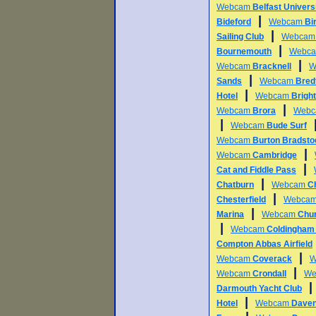
Webcam
Belfast Univers
|
Bideford
Webcam
Bi
|
Sailing Club
Webca
|
Bournemouth
Webc
|
Webcam
Bracknell
W
|
Sands
Webcam
Bredf
|
Hotel
Webcam
Bright
|
Webcam
Brora
Web
|
Webcam
Bude Surf
Webcam
Burton Bradsto
|
Webcam
Cambridge
|
Cat and Fiddle Pass
|
Chatburn
Webcam
Ch
|
Chesterfield
Webca
|
Marina
Webcam
Chu
|
Webcam
Coldingham
Compton Abbas Airfield
|
Webcam
Coverack
W
|
Webcam
Crondall
We
Darmouth Yacht Club
|
Hotel
Webcam
Daven