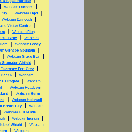
|
am
Douglas Harbour
|
|
Webcam
Durham
|
|
 City
Webcam
Elgol
|
|
Webcam
Exmouth
|
land Visitor Centre
|
|
ham
Webcam
Filey
|
cam
Fitzroy
Webcam
|
lliam
Webcam
Fowey
|
am
Glencoe Mountain
|
|
Webcam
Grace Bay
|
t Gransden Airfield
|
m
Guernsey Fort Grey
|
e Beach
Webcam
|
m
Harrogate
Webcam
|
rf
Webcam
Headcorn
|
sland
Webcam
Herm
|
and
Webcam
Hollowell
|
d Bristol City
Webcam
|
Webcam
Husbands
|
|
ugh
Webcam
Ingram
|
Isle of Whight
Webcam
|
horn
Webcam