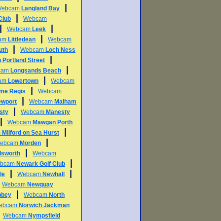
|
Webcam
Langland Bay
|
Club
Webcam
|
|
Webcam
Leek
|
am
Littledean
Webcam
|
uth
Webcam
Loch Ness
|
 Portland Street
|
cam
Longsands Beach
|
am
Lowertown
Webcam
|
me Regis
Webcam
|
ewport
Webcam
Malham
|
sty
Webcam
Manesty
|
Webcam
Mawgan Porth
|
m
Milford on Sea Hurst
|
ebcam
Morden
|
lsworth
Webcam
|
bcam
Newark Golf Club
|
|
le
Webcam
Newhall
|
Webcam
Newquay
|
bbey
Webcam
North
ebcam
Norwich Jackman
|
Webcam
Nympsfield