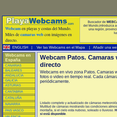
Buscador de
WEBC
del Mundo,introduzca a
Webcam
en playas y costas del Mundo.
una región, provinci
lu
camaras web
Miles de
con imágenes en
directo.
ENGLISH
|
Ver las Webcams en el Mapa
|
Añadir una we
Webcams en
Webcam Patos. Camaras 
España
directo
CANARIAS
BALEARES
Webcams en vivo zona Patos. Camaras 
ANDALUCIA
fotos o video en tiempo real. Cada cámar
GALICIA
periódicamente.
ASTURIAS
CANTABRIA
CATALUÑA
Listado completo y actualizado de cámaras meteorológ
NAVARRA
Multitud de cámaras mostrando las condiciones atmosf
montaña, si el cielo esta nuboso, soleado o lluvioso.
H
PAIS VASCO
si está disponible
.
VALENCIA