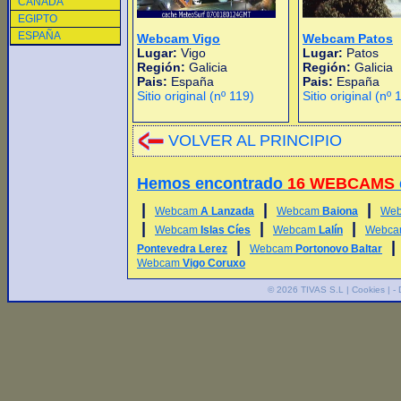
CANADA
EGIPTO
ESPAÑA
Webcam Vigo
Webcam Patos
Lugar:
Vigo
Lugar:
Patos
Región:
Galicia
Región:
Galicia
Pais:
España
Pais:
España
Sitio original (nº 119)
Sitio original (nº 
VOLVER AL PRINCIPIO
Hemos encontrado
16 WEBCAMS
|
|
|
Webcam
A Lanzada
Webcam
Baiona
We
|
|
|
Webcam
Islas Cíes
Webcam
Lalín
Webc
|
Pontevedra Lerez
Webcam
Portonovo Baltar
Webcam
Vigo Coruxo
© 2026
TIVAS S.L
|
Cookies
| -