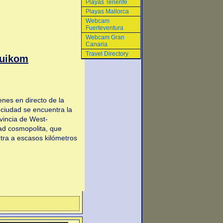
Playas Tenerife
Playas Mallorca
Webcam
Fuerteventura
Webcam Gran
Canaria
Travel Directory
uikom
es en directo de la
 ciudad se encuentra la
ovincia de West-
ad cosmopolita, que
tra a escasos kilómetros