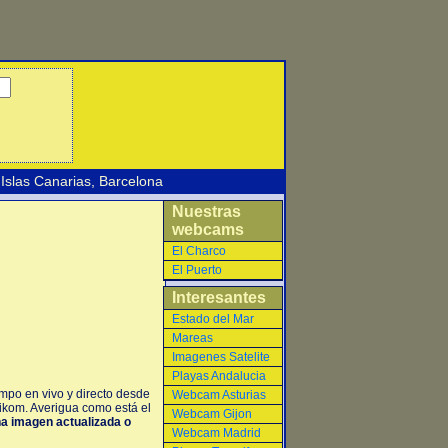
Islas Canarias
,
Barcelona
Nuestras
webcams
El Charco
El Puerto
Interesantes
Estado del Mar
Mareas
Imagenes Satelite
Playas Andalucia
mpo en vivo y directo desde
Webcam Asturias
ikom. Averigua como está el
Webcam Gijon
una imagen actualizada o
Webcam Madrid