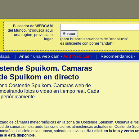
Buscador de
WEBCAM
del Mundo,introduzca aqui
una región, provincia o
lugar
(para buscar las webcam de "andalucia"
es suficiente con poner "andal")
 Mapa
|
Añadir una web cam -
Add Web Cam
|
Recomendamos
-
tende Spuikom. Camaras
e Spuikom en directo
ona Oostende Spuikom. Camaras web de
ostrando fotos o video en tiempo real. Cada
 periódicamente.
lizado de cámaras meteorológicas en la zona de Oostende Spuikom. Observa el tie
ud de cámaras mostrando las condiciones atmosféricas actuales en Oostende Spu
ontaña, si el cielo esta nuboso, soleado o lluvioso.
Haz click en la foto y veras 
na si está disponible
.