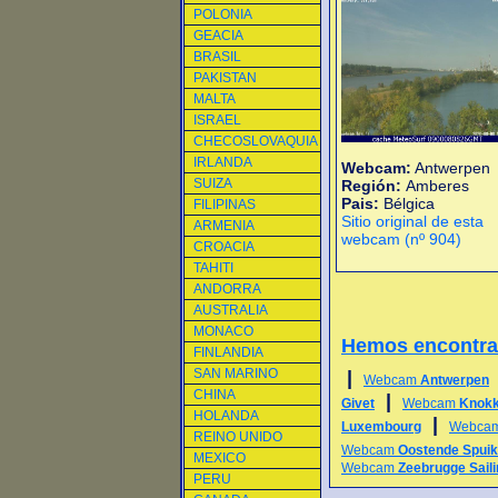
POLONIA
GEACIA
BRASIL
PAKISTAN
MALTA
ISRAEL
CHECOSLOVAQUIA
IRLANDA
Webcam:
Antwerpen
SUIZA
Región:
Amberes
Pais:
Bélgica
FILIPINAS
Sitio original de esta
ARMENIA
webcam (nº 904)
CROACIA
TAHITI
ANDORRA
AUSTRALIA
MONACO
Hemos encontr
FINLANDIA
SAN MARINO
|
Webcam
Antwerpen
CHINA
|
Givet
Webcam
Knokk
HOLANDA
|
Luxembourg
Webca
REINO UNIDO
Webcam
Oostende Spui
MEXICO
Webcam
Zeebrugge Saili
PERU