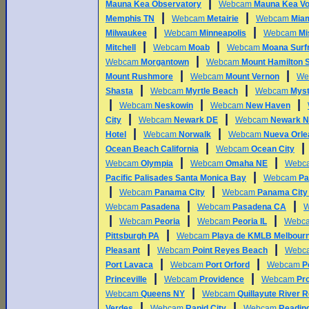
|
Mauna Kea Observatory
Webcam
Mauna Kea Vo
|
|
Memphis TN
Webcam
Metairie
Webcam
Miam
|
|
Milwaukee
Webcam
Minneapolis
Webcam
Mi
|
|
Mitchell
Webcam
Moab
Webcam
Moana Surfr
|
Webcam
Morgantown
Webcam
Mount Hamilton 
|
|
Mount Rushmore
Webcam
Mount Vernon
We
|
|
Shasta
Webcam
Myrtle Beach
Webcam
Myst
|
|
|
Webcam
Neskowin
Webcam
New Haven
|
|
City
Webcam
Newark DE
Webcam
Newark N
|
|
Hotel
Webcam
Norwalk
Webcam
Nueva Orle
|
Ocean Beach California
Webcam
Ocean City
|
|
Webcam
Olympia
Webcam
Omaha NE
Webc
|
Pacific Palisades Santa Monica Bay
Webcam
Pa
|
|
Webcam
Panama City
Webcam
Panama City
|
|
Webcam
Pasadena
Webcam
Pasadena CA
|
|
|
Webcam
Peoria
Webcam
Peoria IL
Webc
|
Pittsburgh PA
Webcam
Playa de KMLB Melbour
|
|
Pleasant
Webcam
Point Reyes Beach
Webc
|
|
Port Lavaca
Webcam
Port Orford
Webcam
P
|
|
Princeville
Webcam
Providence
Webcam
Pr
|
Webcam
Queens NY
Webcam
Quillayute River 
|
|
Verdes
Webcam
Rapid City
Webcam
Readin