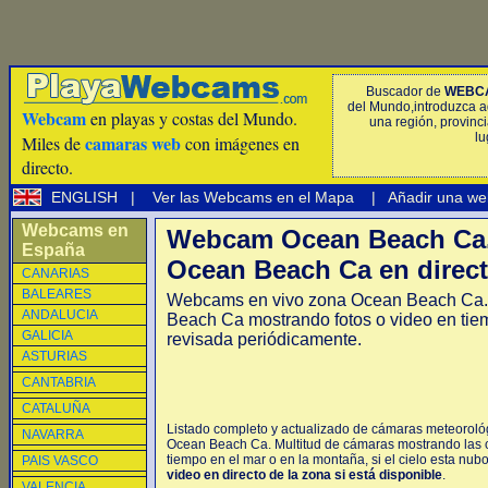
Buscador de
WEBC
del Mundo,introduzca a
Webcam
en playas y costas del Mundo.
una región, provinci
lu
camaras web
Miles de
con imágenes en
directo.
ENGLISH
|
Ver las Webcams en el Mapa
|
Añadir una we
Webcams en
Webcam Ocean Beach Ca
España
Ocean Beach Ca en direc
CANARIAS
BALEARES
Webcams en vivo zona Ocean Beach Ca
ANDALUCIA
Beach Ca mostrando fotos o video en tie
GALICIA
revisada periódicamente.
ASTURIAS
CANTABRIA
CATALUÑA
Listado completo y actualizado de cámaras meteoroló
NAVARRA
Ocean Beach Ca. Multitud de cámaras mostrando las 
tiempo en el mar o en la montaña, si el cielo esta nub
PAIS VASCO
video en directo de la zona si está disponible
.
VALENCIA