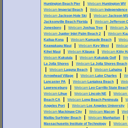
|
Huntington Beach Pier
Webcam
Huntington WV
|
Webcam
Imperial Beach
Webcam
Independence
|
Webcam
Jackson Hole Ski
Webcam
Jackson M
|
Jacksonville Beach Florida
Webcam
Jefferson 
|
|
Jonesboro
Webcam
Joshua Tree
Webcam
J
|
Webcam
Jupiter Inlet Palm Beach 2
Webcam
Kaa
|
|
Kailua-Kona
Webcam
Kamaole Beach
Web
|
|
Keawakapu Maui
Webcam
Key West
Webc
|
|
Kihei Maui
Webcam
Kilauea
Webcam
Kitty 
|
|
Webcam
Kukuiula
Webcam
Kukuiula Golf
We
|
La Jolla Shores
Webcam
La Jolla Shores Beach
|
|
Webcam
Laguna Beach
Webcam
Lahaina
|
|
Arrowhead Village
Webcam
Lake Charles
W
|
|
Lancaster PA
Webcam
Laniakea Beach
We
|
Lawrenceburg
Webcam
Leo Carrillo State Beac
|
|
Webcam
Lihue
Webcam
Lincoln NE
Webcam
|
|
Beach CA
Webcam
Long Beach Peninsula
W
|
Angeles Port
Webcam
Los Angeles University
|
|
Webcam
Mackinaw City
Webcam
Macon
We
|
|
Malibu Surfrider Beach
Webcam
Manhattan
|
Massachusetts Institute of Technology
Webcam