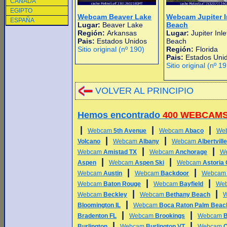
CANADA
EGIPTO
Webcam Beaver Lake
Webcam Jupiter I
ESPAÑA
Lugar:
Beaver Lake
Beach
Región:
Arkansas
Lugar:
Jupiter Inl
Pais:
Estados Unidos
Beach
Sitio original (nº 190)
Región:
Florida
Pais:
Estados Uni
Sitio original (nº 1
VOLVER AL PRINCIPIO
Hemos encontrado
400 WEBCAM
|
|
|
Webcam
5th Avenue
Webcam
Abaco
We
|
|
Volcano
Webcam
Albany
Webcam
Albertville
|
|
Webcam
Amistad TX
Webcam
Anchorage
W
|
|
Aspen
Webcam
Aspen Ski
Webcam
Astoria
|
|
Webcam
Austin
Webcam
Backdoor
Webca
|
|
Webcam
Baton Rouge
Webcam
Bayfield
We
|
|
Webcam
Beckley
Webcam
Bethany Beach
|
Bloomington IL
Webcam
Boca Raton Palm Beac
|
|
Bradenton FL
Webcam
Brookings
Webcam
B
|
|
Burlington
Webcam
Burlington VT
Webcam
C