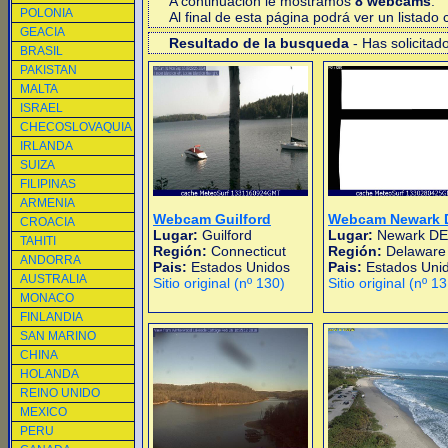
A continuacion le mostramos
8 webcams
.
POLONIA
Al final de esta página podrá ver un listad
GEACIA
Resultado de la busqueda
- Has solicitad
BRASIL
PAKISTAN
MALTA
ISRAEL
CHECOSLOVAQUIA
IRLANDA
SUIZA
FILIPINAS
ARMENIA
Webcam Guilford
Webcam Newark 
CROACIA
Lugar:
Guilford
Lugar:
Newark DE
TAHITI
Región:
Connecticut
Región:
Delaware
ANDORRA
Pais:
Estados Unidos
Pais:
Estados Uni
AUSTRALIA
Sitio original (nº 130)
Sitio original (nº 1
MONACO
FINLANDIA
SAN MARINO
CHINA
HOLANDA
REINO UNIDO
MEXICO
PERU