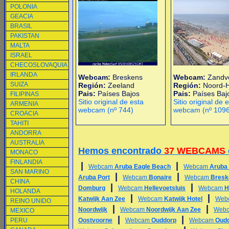
POLONIA
GEACIA
BRASIL
PAKISTAN
MALTA
ISRAEL
CHECOSLOVAQUIA
IRLANDA
Webcam:
Breskens
Webcam:
Zandvo
SUIZA
Región:
Zeeland
Región:
Noord-H
Pais:
Países Bajos
Pais:
Países Baj
FILIPINAS
Sitio original de esta
Sitio original de 
ARMENIA
webcam (nº 744)
webcam (nº 1096
CROACIA
TAHITI
ANDORRA
AUSTRALIA
Hemos encontrado
37 WEBCAMS
MONACO
FINLANDIA
|
|
Webcam
Aruba Eagle Beach
Webcam
Aruba 
SAN MARINO
|
|
Aruba Port
Webcam
Bonaire
Webcam
Bresk
CHINA
|
|
Domburg
Webcam
Hellevoetsluis
Webcam
H
HOLANDA
|
|
Katwijk Aan Zee
Webcam
Katwijk Hotel
Web
REINO UNIDO
|
|
Noordwijk
Webcam
Noordwijk Aan Zee
Web
MEXICO
|
|
PERU
Oostvoorne
Webcam
Ouddorp
Webcam
Oudd