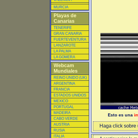
MURCIA
Playas de
Canarias
TENERIFE
GRAN CANARIA
FUERTEVENTURA
LANZAROTE
LA PALMA
LA GOMERA
Webcam
Mundiales
REINO UNIDO (UK)
ARGENTINA
FRANCIA
ESTADOS UNIDOS
MEXICO
PORTUGAL
MADEIRA
Esto es una
i
CABO VERDE
AUSTRIA
Haga click sobre u
RUSIA
ITALIA