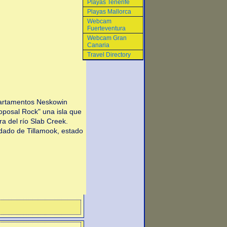
Playas Tenerife
Playas Mallorca
Webcam
Fuerteventura
Webcam Gran
Canaria
Travel Directory
rtamentos Neskowin
oposal Rock" una isla que
a del río Slab Creek.
dado de Tillamook, estado