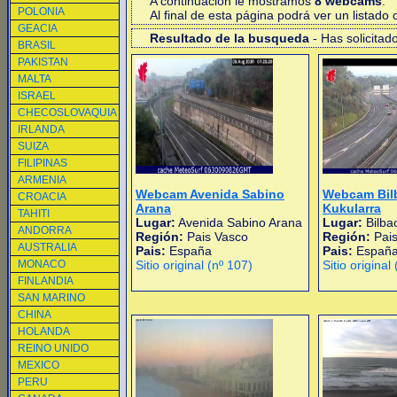
A continuacion le mostramos
8 webcams
.
POLONIA
Al final de esta página podrá ver un listad
GEACIA
Resultado de la busqueda
- Has solicitad
BRASIL
PAKISTAN
MALTA
ISRAEL
CHECOSLOVAQUIA
IRLANDA
SUIZA
FILIPINAS
ARMENIA
Webcam Avenida Sabino
Webcam Bil
CROACIA
Arana
Kukularra
TAHITI
Lugar:
Avenida Sabino Arana
Lugar:
Bilba
ANDORRA
Región:
Pais Vasco
Región:
Pai
AUSTRALIA
Pais:
España
Pais:
Españ
MONACO
Sitio original (nº 107)
Sitio original
FINLANDIA
SAN MARINO
CHINA
HOLANDA
REINO UNIDO
MEXICO
PERU