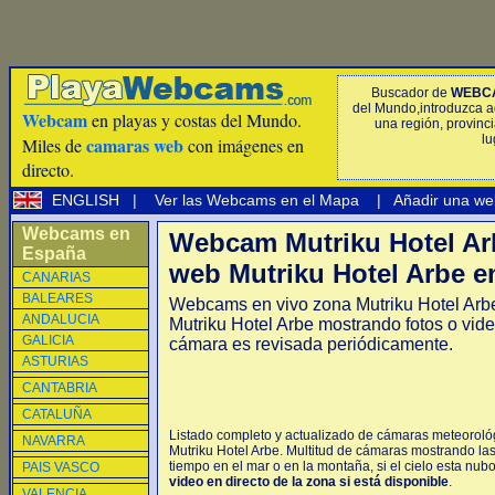
Buscador de
WEBC
del Mundo,introduzca a
Webcam
en playas y costas del Mundo.
una región, provinci
lu
camaras web
Miles de
con imágenes en
directo.
ENGLISH
|
Ver las Webcams en el Mapa
|
Añadir una we
Webcams en
Webcam Mutriku Hotel Ar
España
web Mutriku Hotel Arbe e
CANARIAS
BALEARES
Webcams en vivo zona Mutriku Hotel Ar
ANDALUCIA
Mutriku Hotel Arbe mostrando fotos o vid
GALICIA
cámara es revisada periódicamente.
ASTURIAS
CANTABRIA
CATALUÑA
Listado completo y actualizado de cámaras meteorológ
NAVARRA
Mutriku Hotel Arbe. Multitud de cámaras mostrando las
tiempo en el mar o en la montaña, si el cielo esta nub
PAIS VASCO
video en directo de la zona si está disponible
.
VALENCIA