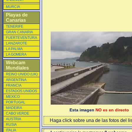
MURCIA
Playas de
Canarias
TENERIFE
GRAN CANARIA
FUERTEVENTURA
LANZAROTE
LA PALMA
LA GOMERA
Webcam
Mundiales
REINO UNIDO (UK)
ARGENTINA
FRANCIA
ESTADOS UNIDOS
MEXICO
PORTUGAL
MADEIRA
Esta imagen
NO es en directo
CABO VERDE
AUSTRIA
Haga click sobre una de las fotos del li
RUSIA
ITALIA