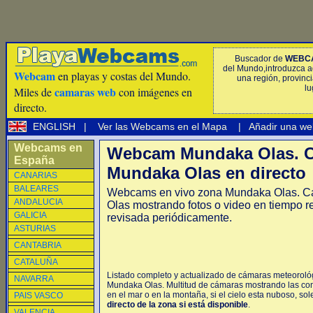
Buscador de
WEBC
del Mundo,introduzca a
Webcam
en playas y costas del Mundo.
una región, provinci
lu
camaras web
Miles de
con imágenes en
directo.
ENGLISH
|
Ver las Webcams en el Mapa
|
Añadir una we
Webcams en
Webcam Mundaka Olas. 
España
Mundaka Olas en directo
CANARIAS
BALEARES
Webcams en vivo zona Mundaka Olas. 
ANDALUCIA
Olas mostrando fotos o video en tiempo 
GALICIA
revisada periódicamente.
ASTURIAS
CANTABRIA
CATALUÑA
Listado completo y actualizado de cámaras meteorológ
NAVARRA
Mundaka Olas. Multitud de cámaras mostrando las con
en el mar o en la montaña, si el cielo esta nuboso, sol
PAIS VASCO
directo de la zona si está disponible
.
VALENCIA