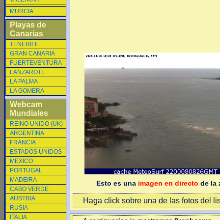
MURCIA
Playas de
Canarias
TENERIFE
GRAN CANARIA
FUERTEVENTURA
LANZAROTE
LA PALMA
LA GOMERA
Webcam
Mundiales
REINO UNIDO (UK)
ARGENTINA
FRANCIA
ESTADOS UNIDOS
MEXICO
PORTUGAL
MADEIRA
Esto es una
imagen en directo
de la 
CABO VERDE
AUSTRIA
Haga click sobre una de las fotos del li
RUSIA
ITALIA