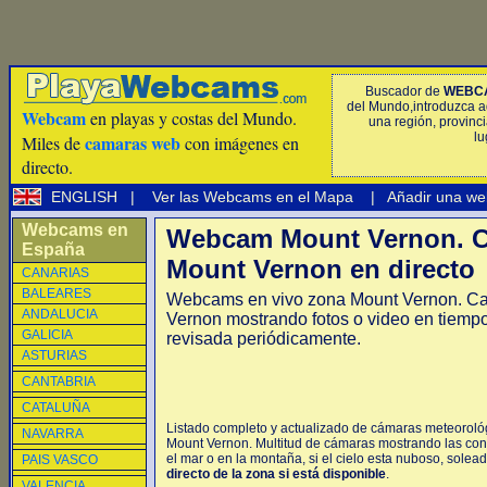
Buscador de
WEBC
del Mundo,introduzca a
Webcam
en playas y costas del Mundo.
una región, provinci
lu
camaras web
Miles de
con imágenes en
directo.
ENGLISH
|
Ver las Webcams en el Mapa
|
Añadir una we
Webcams en
Webcam Mount Vernon. 
España
Mount Vernon en directo
CANARIAS
BALEARES
Webcams en vivo zona Mount Vernon. C
ANDALUCIA
Vernon mostrando fotos o video en tiemp
GALICIA
revisada periódicamente.
ASTURIAS
CANTABRIA
CATALUÑA
Listado completo y actualizado de cámaras meteorológ
NAVARRA
Mount Vernon. Multitud de cámaras mostrando las con
el mar o en la montaña, si el cielo esta nuboso, solead
PAIS VASCO
directo de la zona si está disponible
.
VALENCIA