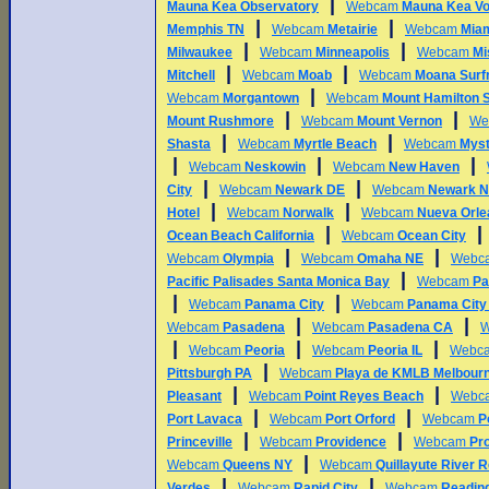
|
Mauna Kea Observatory
Webcam
Mauna Kea Vo
|
|
Memphis TN
Webcam
Metairie
Webcam
Miam
|
|
Milwaukee
Webcam
Minneapolis
Webcam
Mi
|
|
Mitchell
Webcam
Moab
Webcam
Moana Surfr
|
Webcam
Morgantown
Webcam
Mount Hamilton 
|
|
Mount Rushmore
Webcam
Mount Vernon
We
|
|
Shasta
Webcam
Myrtle Beach
Webcam
Myst
|
|
|
Webcam
Neskowin
Webcam
New Haven
|
|
City
Webcam
Newark DE
Webcam
Newark N
|
|
Hotel
Webcam
Norwalk
Webcam
Nueva Orle
|
Ocean Beach California
Webcam
Ocean City
|
|
Webcam
Olympia
Webcam
Omaha NE
Webc
|
Pacific Palisades Santa Monica Bay
Webcam
Pa
|
|
Webcam
Panama City
Webcam
Panama City
|
|
Webcam
Pasadena
Webcam
Pasadena CA
|
|
|
Webcam
Peoria
Webcam
Peoria IL
Webc
|
Pittsburgh PA
Webcam
Playa de KMLB Melbour
|
|
Pleasant
Webcam
Point Reyes Beach
Webc
|
|
Port Lavaca
Webcam
Port Orford
Webcam
P
|
|
Princeville
Webcam
Providence
Webcam
Pr
|
Webcam
Queens NY
Webcam
Quillayute River 
|
|
Verdes
Webcam
Rapid City
Webcam
Readin