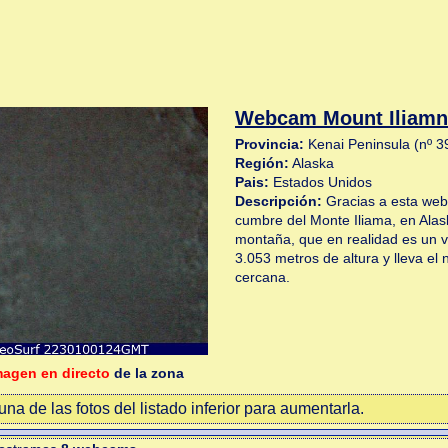
Webcam Mount Iliamn
Provincia:
Kenai Peninsula (nº 3
Región:
Alaska
Pais:
Estados Unidos
Descripción:
Gracias a esta we
cumbre del Monte Iliama, en Alas
montaña, que en realidad es un v
3.053 metros de altura y lleva el
cercana.
magen en directo
de la zona
na de las fotos del listado inferior para aumentarla.