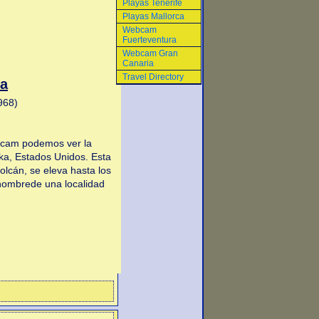
Playas Tenerife
Playas Mallorca
Webcam
Fuerteventura
Webcam Gran
Canaria
Travel Directory
a
968)
bcam podemos ver la
ka, Estados Unidos. Esta
olcán, se eleva hasta los
 nombrede una localidad