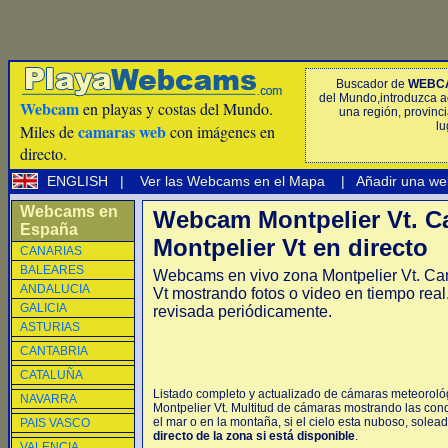
Buscador de
WEBC
del Mundo,introduzca a
Webcam
en playas y costas del Mundo.
una región, provinci
lu
camaras web
Miles de
con imágenes en
directo.
ENGLISH
|
Ver las Webcams en el Mapa
|
Añadir una we
Webcams en
Webcam Montpelier Vt. 
España
Montpelier Vt en directo
CANARIAS
BALEARES
Webcams en vivo zona Montpelier Vt. Ca
ANDALUCIA
Vt mostrando fotos o video en tiempo rea
GALICIA
revisada periódicamente.
ASTURIAS
CANTABRIA
CATALUÑA
Listado completo y actualizado de cámaras meteorológ
NAVARRA
Montpelier Vt. Multitud de cámaras mostrando las cond
el mar o en la montaña, si el cielo esta nuboso, solead
PAIS VASCO
directo de la zona si está disponible
.
VALENCIA