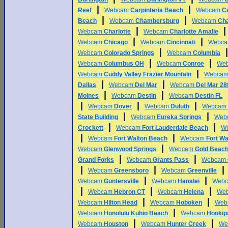
|
|
Reef
Webcam
Carpinteria Beach
Webcam
Ca
|
|
Beach
Webcam
Chambersburg
Webcam
Cha
|
Webcam
Charlotte
Webcam
Charlotte Amalie
|
|
Webcam
Chicago
Webcam
Cincinnati
Webc
|
Webcam
Colorado Springs
Webcam
Columbia
|
|
Webcam
Columbus OH
Webcam
Conroe
We
|
Webcam
Cuddy Valley Frazier Mountain
Webca
|
|
Dallas
Webcam
Del Mar
Webcam
Del Mar 28
|
|
Moines
Webcam
Destin
Webcam
Destin FL
|
|
|
Webcam
Dover
Webcam
Duluth
Webcam
|
|
State Building
Webcam
Eureka Springs
Web
|
|
Crockett
Webcam
Fort Lauderdale Beach
W
|
|
Webcam
Fort Walton Beach
Webcam
Fort W
|
Webcam
Glenwood Springs
Webcam
Gold Beac
|
|
Grand Forks
Webcam
Grants Pass
Webcam
|
|
Webcam
Greensboro
Webcam
Greenville
|
|
Webcam
Guntersville
Webcam
Hanalei
Web
|
|
|
Webcam
Hebron CT
Webcam
Helena
We
|
|
Webcam
Hilton Head
Webcam
Hoboken
Web
|
Webcam
Honolulu Kuhio Beach
Webcam
Hookip
|
|
Webcam
Houston
Webcam
Hunter Creek
We