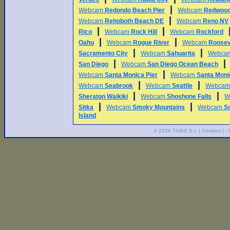
|
Webcam
Redondo Beach Pier
Webcam
Redwood 
|
Webcam
Rehoboth Beach DE
Webcam
Reno NV
|
|
Rico
Webcam
Rock Hill
Webcam
Rockford
|
|
Oahu
Webcam
Rogue River
Webcam
Rooseve
|
|
Sacramento City
Webcam
Sahuarita
Webca
|
San Diego
Webcam
San Diego Ocean Beach
|
Webcam
Santa Monica Pier
Webcam
Santa Mon
|
|
Webcam
Seabrook
Webcam
Seattle
Webca
|
|
Sheraton Waikiki
Webcam
Shoshone Falls
W
|
|
Sitka
Webcam
Smoky Mountains
Webcam
S
Island
© 2026
TIVAS S.L
|
Cookies
| -