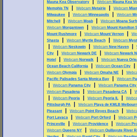
|
Mauna Kea Observatory
Webcam
Mauna Kea Vo
|
|
Memphis TN
Webcam
Metairie
Webcam
Miam
|
|
Milwaukee
Webcam
Minneapolis
Webcam
Mi
|
|
Mitchell
Webcam
Moab
Webcam
Moana Surfr
|
Webcam
Morgantown
Webcam
Mount Hamilton 
|
|
Mount Rushmore
Webcam
Mount Vernon
We
|
|
Shasta
Webcam
Myrtle Beach
Webcam
Myst
|
|
|
Webcam
Neskowin
Webcam
New Haven
|
|
City
Webcam
Newark DE
Webcam
Newark N
|
|
Hotel
Webcam
Norwalk
Webcam
Nueva Orle
|
Ocean Beach California
Webcam
Ocean City
|
|
Webcam
Olympia
Webcam
Omaha NE
Webc
|
Pacific Palisades Santa Monica Bay
Webcam
Pa
|
|
Webcam
Panama City
Webcam
Panama City
|
|
Webcam
Pasadena
Webcam
Pasadena CA
|
|
|
Webcam
Peoria
Webcam
Peoria IL
Webc
|
Pittsburgh PA
Webcam
Playa de KMLB Melbour
|
|
Pleasant
Webcam
Point Reyes Beach
Webc
|
|
Port Lavaca
Webcam
Port Orford
Webcam
P
|
|
Princeville
Webcam
Providence
Webcam
Pr
|
Webcam
Queens NY
Webcam
Quillayute River 
|
|
Verdes
Webcam
Rapid City
Webcam
Readin