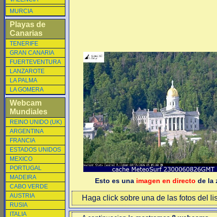
MURCIA
Playas de
Canarias
TENERIFE
GRAN CANARIA
FUERTEVENTURA
LANZAROTE
LA PALMA
LA GOMERA
Webcam
Mundiales
REINO UNIDO (UK)
ARGENTINA
FRANCIA
ESTADOS UNIDOS
MEXICO
PORTUGAL
MADEIRA
Esto es una
imagen en directo
de la 
CABO VERDE
AUSTRIA
Haga click sobre una de las fotos del li
RUSIA
ITALIA