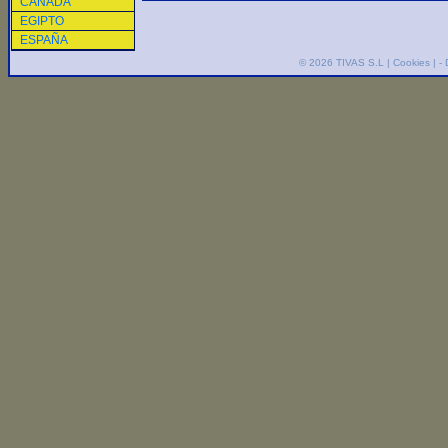
CANADA
EGIPTO
ESPAÑA
© 2026
TIVAS S.L
|
Cookies
| -