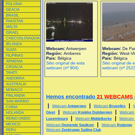
POLONIA
GEACIA
BRASIL
PAKISTAN
MALTA
ISRAEL
CHECOSLOVAQUIA
IRLANDA
Webcam:
Antwerpen
Webcam:
De Pa
SUIZA
Región:
Amberes
Región:
West-V
FILIPINAS
Pais:
Bélgica
Pais:
Bélgica
ARMENIA
Sitio original de esta
Sitio original de 
CROACIA
webcam (nº 904)
webcam (nº 2523
TAHITI
ANDORRA
AUSTRALIA
MONACO
FINLANDIA
Hemos encontrado
21 WEBCAMS
SAN MARINO
|
|
|
Webcam
Antwerpen
Webcam
Bruxelles
CHINA
|
|
Givet
Webcam
Knokke Duinbergen
Webcam
HOLANDA
|
|
REINO UNIDO
Luxembourg
Webcam
Middelkerke
Webcam
|
MEXICO
Webcam
Oostende Spuikom
Webcam
Rodange
PERU
Webcam
Zeebrugge Sailing Club