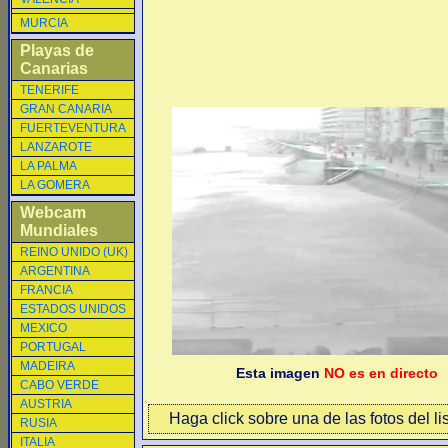
MURCIA
Playas de
Canarias
TENERIFE
GRAN CANARIA
FUERTEVENTURA
LANZAROTE
LA PALMA
LA GOMERA
Webcam
Mundiales
REINO UNIDO (UK)
ARGENTINA
FRANCIA
ESTADOS UNIDOS
MEXICO
PORTUGAL
MADEIRA
Esta imagen
NO es en directo
CABO VERDE
AUSTRIA
Haga click sobre una de las fotos del li
RUSIA
ITALIA