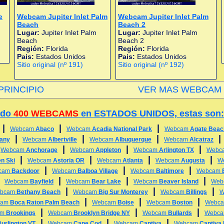
e
Webcam Jupiter Inlet Palm
Webcam Jupiter Inlet Palm
Beach
Beach 2
Lugar:
Jupiter Inlet Palm
Lugar:
Jupiter Inlet Palm
Beach
Beach 2
Región:
Florida
Región:
Florida
Pais:
Estados Unidos
Pais:
Estados Unidos
Sitio original (nº 191)
Sitio original (nº 192)
PRINCIPIO
VER MAS WEBCAM 
ado
400 WEBCAMS
en ESTADOS UNIDOS, estas son:
|
|
|
Webcam
Abaco
Webcam
Acadia National Park
Webcam
Agate Beac
|
|
|
any
Webcam
Albertville
Webcam
Albuquerque
Webcam
Alcatraz
|
|
|
|
Webcam
Anchorage
Webcam
Appleton
Webcam
Arlington TX
Webc
|
|
|
|
n Ski
Webcam
Astoria OR
Webcam
Atlanta
Webcam
Augusta
W
|
|
|
cam
Backdoor
Webcam
Balboa Village
Webcam
Baltimore
Webcam
|
|
|
|
Webcam
Bayfield
Webcam
Bear Lake
Webcam
Beaver Island
Web
|
|
|
bcam
Bethany Beach
Webcam
Big Sur Monterey
Webcam
Billings
W
|
|
|
cam
Boca Raton Palm Beach
Webcam
Boise
Webcam
Boston
Webc
|
|
|
am
Brookings
Webcam
Brooklyn Bridge NY
Webcam
Bullards
Webc
|
|
|
urlington VT
Webcam
Cape Cod
Webcam
Captiva
Webcam
Captiva