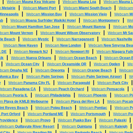
|
|
|
Webcam
Mauna Kea Volcano
Webcam
Mauna Loa
Webcam
Mauna L
|
|
|
m
Metairie
Webcam
Miami Port
Webcam
Miami South Beach
Webca
|
|
|
Minneapolis
Webcam
Mission Bay
Webcam
Mission Viejo
Webcam
Mi
|
|
|
ab
Webcam
Moana Surfrider Waikiki Hotel
Webcam
Montgomery
We
|
|
|
Webcam
Mount Hamilton San Jose
Webcam
Mount Iliamna
Webcam
Mo
|
|
bcam
Mount Vernon
Webcam
Mount Wilson Observatory
Webcam
Mt Sa
|
|
|
tle Beach
Webcam
Mystic
Webcam
Narragansett
Webcam
Nashville
|
|
|
Webcam
New Haven
Webcam
New London
Webcam
New Smyrna Bea
|
|
|
k DE
Webcam
Newark NJ
Webcam
Newport RI
Webcam
Niagara Fall
|
|
|
lk
Webcam
Nueva Orleans
Webcam
Ocean Beach
Webcam
Ocean 
|
|
|
|
Webcam
Ocean City
Webcam
Oceanside OR
Webcam
Ogden
We
|
|
|
bcam
Omaha NE
Webcam
Oneonta
Webcam
Orange Beach
Webca
|
|
|
 Monica Bay
Webcam
Palm Springs
Webcam
Palm Springs Airport
W
|
|
|
y
Webcam
Panama City FL
Webcam
Paragould
Webcam
Park City
|
|
|
Webcam
Pasadena CA
Webcam
Peach Orchard
Webcam
Pensacola
|
|
|
Webcam
Peoria IL
Webcam
Philadelphia
Webcam
Phoenix
Webcam
P
|
|
am
Playa de KMLB Melbourne
Webcam
Playa del Rey LA
Webcam
Pocate
|
|
|
int Reyes Beach
Webcam
Poipu Beach
Webcam
Pontiac
Webcam
P
|
|
|
m
Port Orford
Webcam
Portland ME
Webcam
Portsmouth
Webcam
Po
|
|
|
Providence
Webcam
Provo
Webcam
Puako Bay
Webcam
Pulaski
|
|
Webcam
Quillayute River Resort
Webcam
Quintana
Webcam
Raleigh
|
|
|
d City
Webcam
Reading PA
Webcam
Redondo Beach
Webcam
Redo