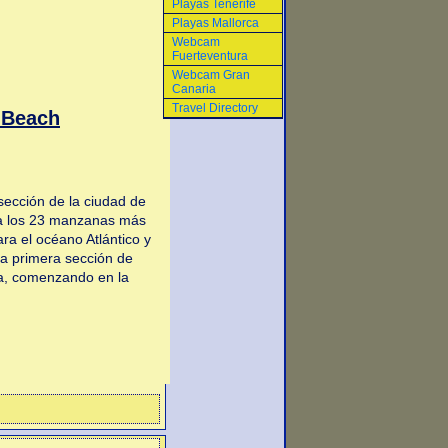
Playas Tenerife
Playas Mallorca
Webcam
Fuerteventura
Webcam Gran
Canaria
Travel Directory
 Beach
sección de la ciudad de
ca los 23 manzanas más
ra el océano Atlántico y
la primera sección de
a, comenzando en la