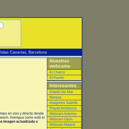
Islas Canarias
,
Barcelona
Nuestras
webcams
El Charco
El Puerto
Interesantes
Estado del Mar
Mareas
Imagenes Satelite
Playas Andalucia
mpo en vivo y directo desde
Webcam Asturias
Beach. Averigua como está el
Webcam Gijon
una imagen actualizada o
Webcam Madrid