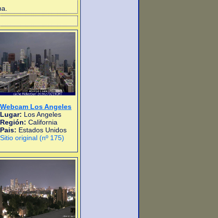
na.
Webcam Los Angeles
Lugar:
Los Angeles
Región:
California
Pais:
Estados Unidos
Sitio original (nº 175)