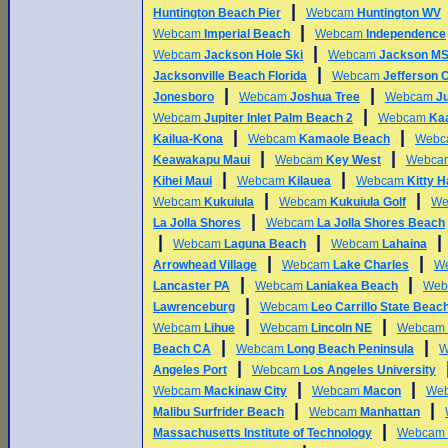
|
Huntington Beach Pier
Webcam
Huntington WV
|
Webcam
Imperial Beach
Webcam
Independence
|
Webcam
Jackson Hole Ski
Webcam
Jackson M
|
Jacksonville Beach Florida
Webcam
Jefferson 
|
|
Jonesboro
Webcam
Joshua Tree
Webcam
J
|
Webcam
Jupiter Inlet Palm Beach 2
Webcam
Kaa
|
|
Kailua-Kona
Webcam
Kamaole Beach
Web
|
|
Keawakapu Maui
Webcam
Key West
Webc
|
|
Kihei Maui
Webcam
Kilauea
Webcam
Kitty 
|
|
Webcam
Kukuiula
Webcam
Kukuiula Golf
We
|
La Jolla Shores
Webcam
La Jolla Shores Beach
|
|
Webcam
Laguna Beach
Webcam
Lahaina
|
|
Arrowhead Village
Webcam
Lake Charles
W
|
|
Lancaster PA
Webcam
Laniakea Beach
We
|
Lawrenceburg
Webcam
Leo Carrillo State Beac
|
|
Webcam
Lihue
Webcam
Lincoln NE
Webcam
|
|
Beach CA
Webcam
Long Beach Peninsula
W
|
Angeles Port
Webcam
Los Angeles University
|
|
Webcam
Mackinaw City
Webcam
Macon
We
|
|
Malibu Surfrider Beach
Webcam
Manhattan
|
Massachusetts Institute of Technology
Webcam