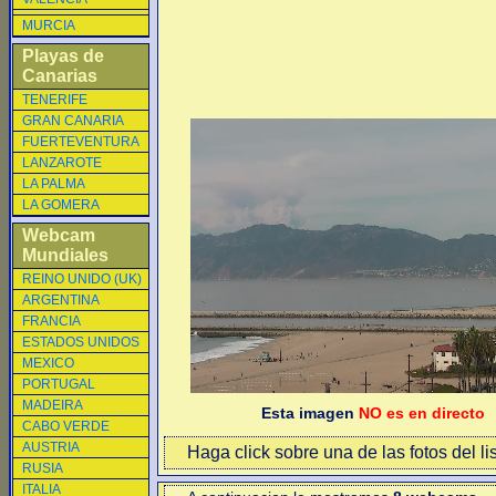
MURCIA
Playas de
Canarias
TENERIFE
GRAN CANARIA
FUERTEVENTURA
LANZAROTE
LA PALMA
LA GOMERA
Webcam
Mundiales
REINO UNIDO (UK)
ARGENTINA
FRANCIA
ESTADOS UNIDOS
MEXICO
PORTUGAL
MADEIRA
Esta imagen
NO es en directo
CABO VERDE
AUSTRIA
Haga click sobre una de las fotos del li
RUSIA
ITALIA