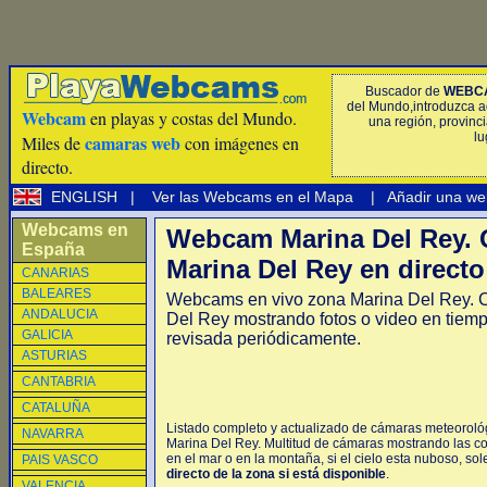
Buscador de
WEBC
del Mundo,introduzca a
Webcam
en playas y costas del Mundo.
una región, provinci
lu
camaras web
Miles de
con imágenes en
directo.
ENGLISH
|
Ver las Webcams en el Mapa
|
Añadir una we
Webcams en
Webcam Marina Del Rey.
España
Marina Del Rey en directo
CANARIAS
BALEARES
Webcams en vivo zona Marina Del Rey. 
ANDALUCIA
Del Rey mostrando fotos o video en tiem
GALICIA
revisada periódicamente.
ASTURIAS
CANTABRIA
CATALUÑA
Listado completo y actualizado de cámaras meteorológ
NAVARRA
Marina Del Rey. Multitud de cámaras mostrando las co
en el mar o en la montaña, si el cielo esta nuboso, sol
PAIS VASCO
directo de la zona si está disponible
.
VALENCIA