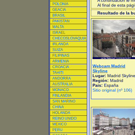
A continuacion le 
POLONIA
Al final de esta pá
GEACIA
Resultado de la 
BRASIL
PAKISTAN
MALTA
ISRAEL
CHECOSLOVAQUIA
IRLANDA
SUIZA
FILIPINAS
ARMENIA
Webcam Madrid
CROACIA
Skyline
TAHITI
Lugar:
Madrid Skylin
ANDORRA
Región:
Madrid
AUSTRALIA
Pais:
España
MONACO
Sitio original (nº 106)
FINLANDIA
SAN MARINO
CHINA
HOLANDA
REINO UNIDO
MEXICO
PERU