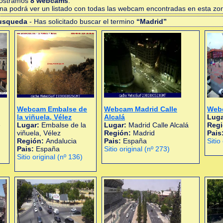
mostramos
8 webcams
.
gina podrá ver un listado con todas las webcam encontradas en esta zo
busqueda
- Has solicitado buscar el termino
“Madrid”
Webcam Embalse de
Webcam Madrid Calle
Webc
la viñuela, Vélez
Alcalá
Luga
e
Lugar:
Embalse de la
Lugar:
Madrid Calle Alcalá
Reg
viñuela, Vélez
Región:
Madrid
Pais
Región:
Andalucia
Pais:
España
Sitio
Pais:
España
Sitio original (nº 273)
Sitio original (nº 136)